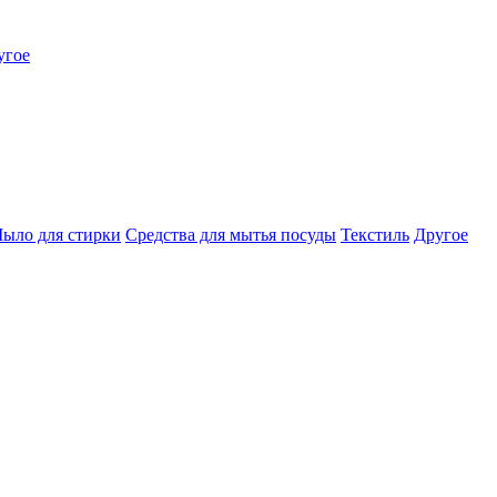
угое
ыло для стирки
Средства для мытья посуды
Текстиль
Другое