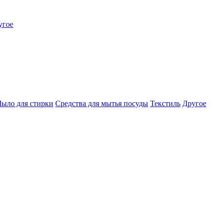
угое
ыло для стирки
Средства для мытья посуды
Текстиль
Другое