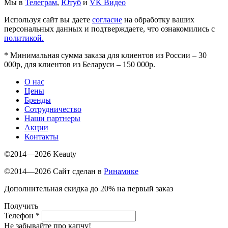
Мы в
Телеграм
,
Ютуб
и
VK Видео
Используя сайт вы даете
согласие
на обработку ваших
персональных данных и подтверждаете, что ознакомились с
политикой.
*
Минимальная сумма заказа для клиентов из России – 30
000р, для клиентов из Беларуси – 150 000р.
О нас
Цены
Бренды
Сотрудничество
Наши партнеры
Акции
Контакты
©2014—2026 Keauty
©2014—2026 Сайт сделан в
Ринамике
Дополнительная скидка до 20% на первый заказ
Получить
Телефон
*
Не забывайте про капчу!