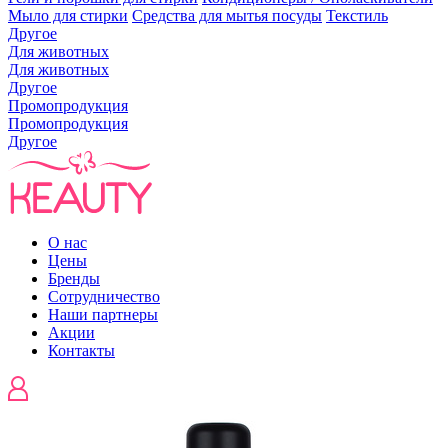
Мыло для стирки
Средства для мытья посуды
Текстиль
Другое
Для животных
Для животных
Другое
Промопродукция
Промопродукция
Другое
О нас
Цены
Бренды
Сотрудничество
Наши партнеры
Акции
Контакты