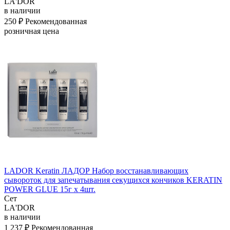
LA'DOR
в наличии
250 ₽
Рекомендованная
розничная цена
LADOR Keratin ЛАДОР Набор восстанавливающих
сывороток для запечатывания секущихся кончиков KERATIN
POWER GLUE 15г x 4шт.
Сет
LA'DOR
в наличии
1 237 ₽
Рекомендованная