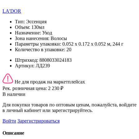
LA'DOR
Тип:
Эссенция
Объем:
130мл
Назначение:
Уход
Зона нанесения:
Волосы
Параметры упаковки:
0.052 x 0.172 x 0.052 м, 244 г
Количество в упаковке:
20
Штрихкод:
8808033024183
Артикул:
ЛД239
Не для продаж на маркетплейсах
Рек. розничная цена:
2 230 ₽
В наличии
Для покупки товаров по оптовым ценам, пожалуйста, войдите
в личный кабинет или зарегистрируйтесь.
Войти
Зарегистрироваться
Описание