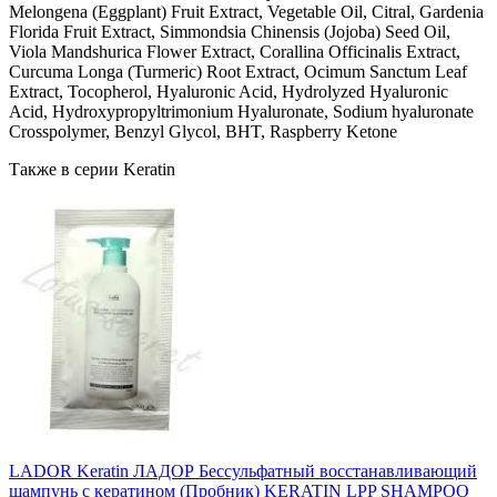
Melongena (Eggplant) Fruit Extract, Vegetable Oil, Citral, Gardenia
Florida Fruit Extract, Simmondsia Chinensis (Jojoba) Seed Oil,
Viola Mandshurica Flower Extract, Corallina Officinalis Extract,
Curcuma Longa (Turmeric) Root Extract, Ocimum Sanctum Leaf
Extract, Tocopherol, Hyaluronic Acid, Hydrolyzed Hyaluronic
Acid, Hydroxypropyltrimonium Hyaluronate, Sodium hyaluronate
Crosspolymer, Benzyl Glycol, BHT, Raspberry Ketone
Также в серии Keratin
LADOR Keratin ЛАДОР Бессульфатный восстанавливающий
шампунь с кератином (Пробник) KERATIN LPP SHAMPOO