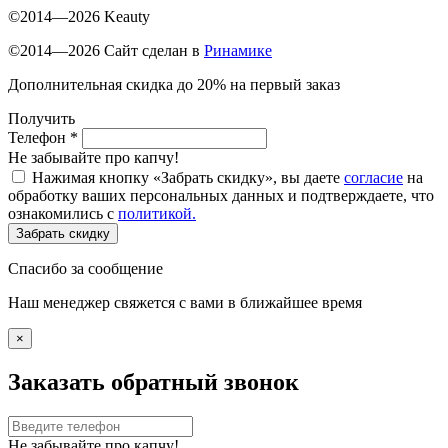
©2014—2026 Keauty
©2014—2026 Сайт сделан в
Ринамике
Дополнительная скидка до 20% на первый заказ
Получить
Телефон
*
Не забывайте про капчу!
Нажимая кнопку «Забрать скидку», вы даете
согласие
на
обработку ваших персональных данных и подтверждаете, что
ознакомились с
политикой.
Забрать скидку
Спасибо за сообщение
Наш менеджер свяжется с вами в ближайшее время
×
Заказать обратный звонок
Не забывайте про капчу!