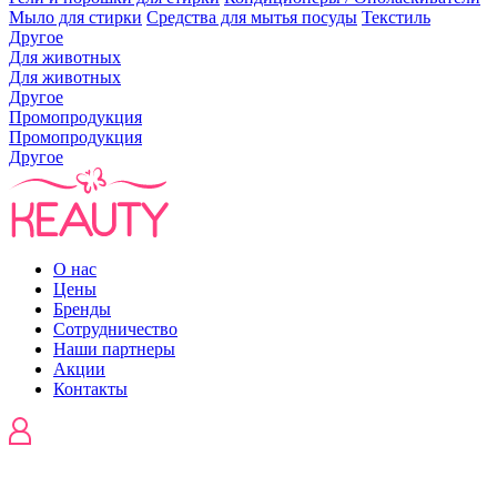
Мыло для стирки
Средства для мытья посуды
Текстиль
Другое
Для животных
Для животных
Другое
Промопродукция
Промопродукция
Другое
О нас
Цены
Бренды
Сотрудничество
Наши партнеры
Акции
Контакты