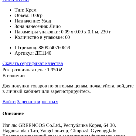
Тип:
Крем
Объем:
100гр
Назначение:
Уход
Зона нанесения:
Лицо
Параметры упаковки:
0.09 x 0.09 x 0.1 м, 230 г
Количество в упаковке:
60
Штрихкод:
8809240760659
Артикул:
ДП1140
Скачать сертификат качества
Рек. розничная цена:
1 950 ₽
В наличии
Для покупки товаров по оптовым ценам, пожалуйста, войдите
в личный кабинет или зарегистрируйтесь.
Войти
Зарегистрироваться
Описание
Изг-ль: GREENCOS Co.Ltd., Республика Корея, 64-30,
Hagunsandan 1-ro, Yangchon-eup, Gimpo-si, Gyeonggi-do.