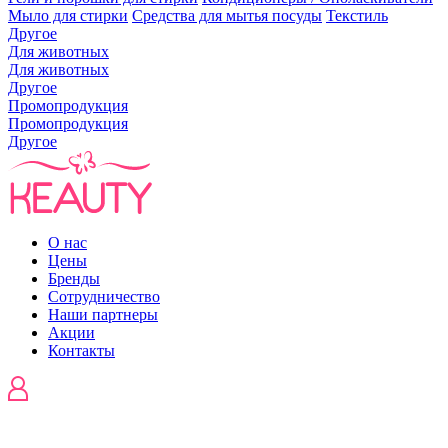
Мыло для стирки
Средства для мытья посуды
Текстиль
Другое
Для животных
Для животных
Другое
Промопродукция
Промопродукция
Другое
О нас
Цены
Бренды
Сотрудничество
Наши партнеры
Акции
Контакты