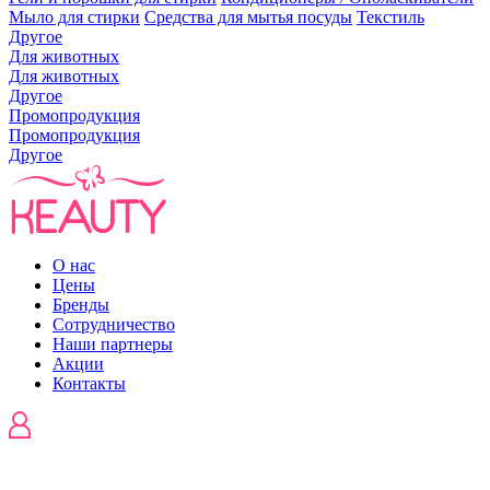
Мыло для стирки
Средства для мытья посуды
Текстиль
Другое
Для животных
Для животных
Другое
Промопродукция
Промопродукция
Другое
О нас
Цены
Бренды
Сотрудничество
Наши партнеры
Акции
Контакты