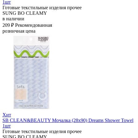
1шт
Готовые текстильные изделия прочее
SUNG BO CLEAMY
в наличии
209 ₽
Рекомендованная
розничная цена
Хит
SB CLEAN&BEAUTY Мочалка (28х90) Dreams Shower Towel
1шт
Готовые текстильные изделия прочее
SUNG BO CLEAMY