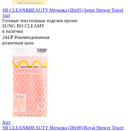
SB CLEAN&BEAUTY Мочалка (28х95) Sense Shower Towel
1шт
Готовые текстильные изделия прочее
SUNG BO CLEAMY
в наличии
244 ₽
Рекомендованная
розничная цена
Хит
SB CLEAN&BEAUTY Мочалка (28х90) Royal Shower Towel