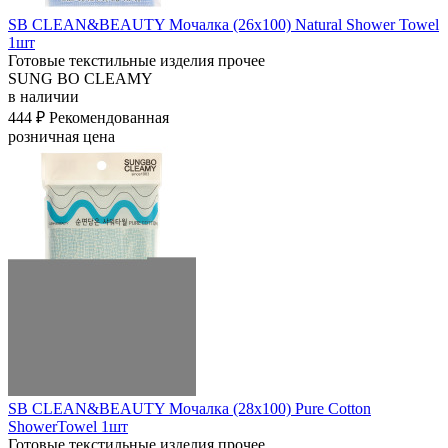
SB CLEAN&BEAUTY Мочалка (26х100) Natural Shower Towel
1шт
Готовые текстильные изделия прочее
SUNG BO CLEAMY
в наличии
444 ₽
Рекомендованная
розничная цена
SB CLEAN&BEAUTY Мочалка (28х100) Pure Cotton
ShowerTowel 1шт
Готовые текстильные изделия прочее