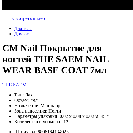
Смотреть видео
Для тела
Другое
СМ Nail Покрытие для
ногтей THE SAEM NAIL
WEAR BASE COAT 7мл
THE SAEM
Тип:
Лак
Объем:
7мл
Назначение:
Маникюр
Зона нанесения:
Ногти
Параметры упаковки:
0.02 x 0.08 x 0.02 м, 45 г
Количество в упаковке:
12
Штрихкод:
8806164134023