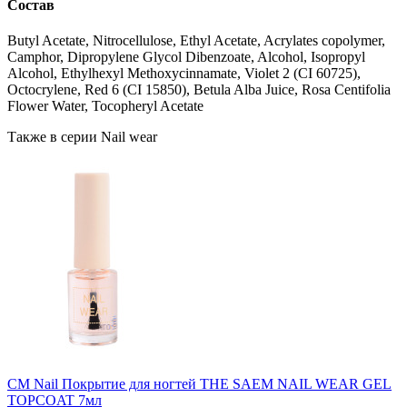
Состав
Butyl Acetate, Nitrocellulose, Ethyl Acetate, Acrylates copolymer,
Camphor, Dipropylene Glycol Dibenzoate, Alcohol, Isopropyl
Alcohol, Ethylhexyl Methoxycinnamate, Violet 2 (CI 60725),
Octocrylene, Red 6 (CI 15850), Betula Alba Juice, Rosa Centifolia
Flower Water, Tocopheryl Acetate
Также в серии Nail wear
СМ Nail Покрытие для ногтей THE SAEM NAIL WEAR GEL
TOPCOAT 7мл