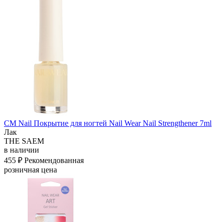
СМ Nail Покрытие для ногтей Nail Wear Nail Strengthener 7ml
Лак
THE SAEM
в наличии
455 ₽
Рекомендованная
розничная цена