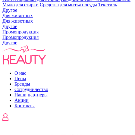
Мыло для стирки
Средства для мытья посуды
Текстиль
Другое
Для животных
Для животных
Другое
Промопродукция
Промопродукция
Другое
О нас
Цены
Бренды
Сотрудничество
Наши партнеры
Акции
Контакты