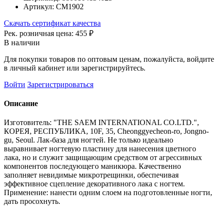
Артикул:
СМ1902
Скачать сертификат качества
Рек. розничная цена:
455 ₽
В наличии
Для покупки товаров по оптовым ценам, пожалуйста, войдите
в личный кабинет или зарегистрируйтесь.
Войти
Зарегистрироваться
Описание
Изготовитель: "THE SAEM INTERNATIONAL CO.LTD.",
КОРЕЯ, РЕСПУБЛИКА, 10F, 35, Cheonggyecheon-ro, Jongno-
gu, Seoul. Лак-база для ногтей. Не только идеально
выравнивает ногтевую пластину для нанесения цветного
лака, но и служит защищающим средством от агрессивных
компонентов последующего маникюра. Качественно
заполняет невидимые микротрещинки, обеспечивая
эффективное сцепление декоративного лака с ногтем.
Применение: нанести одним слоем на подготовленные ногти,
дать просохнуть.