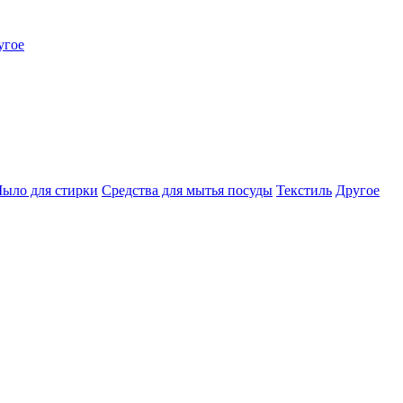
угое
ыло для стирки
Средства для мытья посуды
Текстиль
Другое