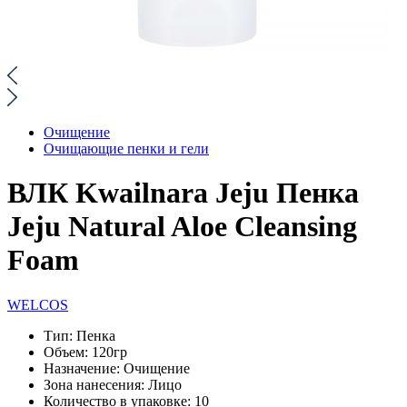
Очищение
Очищающие пенки и гели
ВЛК Kwailnara Jeju Пенка
Jeju Natural Aloe Cleansing
Foam
WELCOS
Тип:
Пенка
Объем:
120гр
Назначение:
Очищение
Зона нанесения:
Лицо
Количество в упаковке:
10