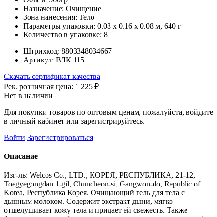
Назначение:
Очищение
Зона нанесения:
Тело
Параметры упаковки:
0.08 x 0.16 x 0.08 м, 640 г
Количество в упаковке:
8
Штрихкод:
8803348034667
Артикул:
ВЛК 115
Скачать сертификат качества
Рек. розничная цена:
1 225 ₽
Нет в наличии
Для покупки товаров по оптовым ценам, пожалуйста, войдите
в личный кабинет или зарегистрируйтесь.
Войти
Зарегистрироваться
Описание
Изг-ль: Welcos Co., LTD., КОРЕЯ, РЕСПУБЛИКА, 21-12,
Toegyegongdan 1-gil, Chuncheon-si, Gangwon-do, Republic of
Korea, Республика Корея. Очищающий гель для тела с
дынным молоком. Содержит экстракт дыни, мягко
отшелушивает кожу тела и придает ей свежесть. Также