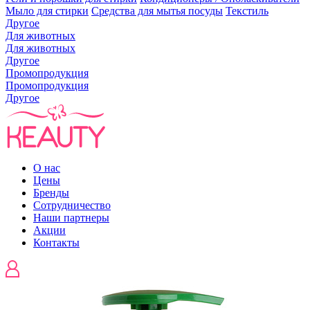
Мыло для стирки
Средства для мытья посуды
Текстиль
Другое
Для животных
Для животных
Другое
Промопродукция
Промопродукция
Другое
О нас
Цены
Бренды
Сотрудничество
Наши партнеры
Акции
Контакты