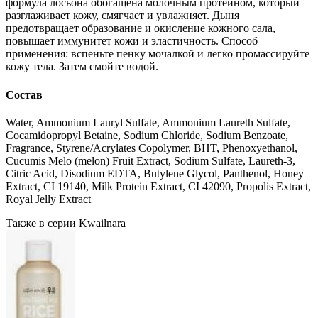
формула лосьона обогащена молочным протеином, который
разглаживает кожу, смягчает и увлажняет. Дыня
предотвращает образование и окисление кожного сала,
повышает иммунитет кожи и эластичность. Способ
применения: вспеньте пенку мочалкой и легко промассируйте
кожу тела. Затем смойте водой.
Состав
Water, Ammonium Lauryl Sulfate, Ammonium Laureth Sulfate,
Cocamidopropyl Betaine, Sodium Chloride, Sodium Benzoate,
Fragrance, Styrene/Acrylates Copolymer, BHT, Phenoxyethanol,
Cucumis Melo (melon) Fruit Extract, Sodium Sulfate, Laureth-3,
Citric Acid, Disodium EDTA, Butylene Glycol, Panthenol, Honey
Extract, CI 19140, Milk Protein Extract, CI 42090, Propolis Extract,
Royal Jelly Extract
Также в серии Kwailnara