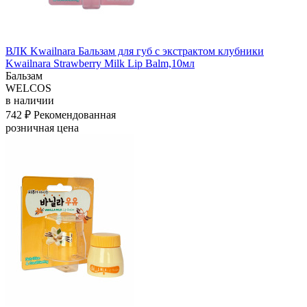
ВЛК Kwailnara Бальзам для губ с экстрактом клубники
Kwailnara Strawberry Milk Lip Balm,10мл
Бальзам
WELCOS
в наличии
742 ₽
Рекомендованная
розничная цена