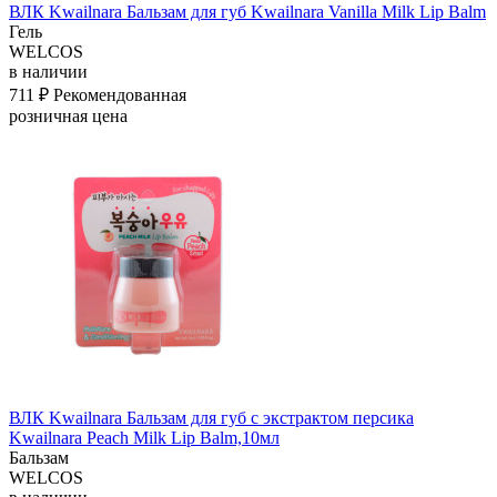
ВЛК Kwailnara Бальзам для губ Kwailnara Vanilla Milk Lip Balm
Гель
WELCOS
в наличии
711 ₽
Рекомендованная
розничная цена
ВЛК Kwailnara Бальзам для губ c экстрактом персика
Kwailnara Peach Milk Lip Balm,10мл
Бальзам
WELCOS