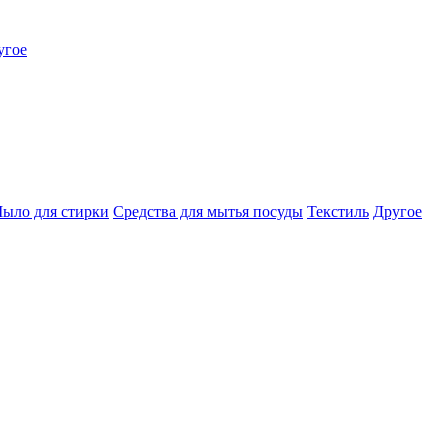
угое
ыло для стирки
Средства для мытья посуды
Текстиль
Другое