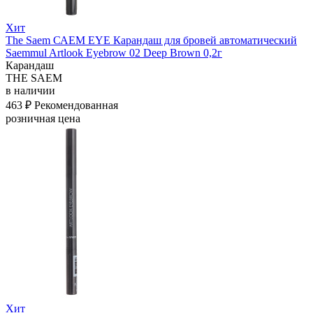
Хит
The Saem САЕМ EYE Карандаш для бровей автоматический
Saemmul Artlook Eyebrow 02 Deep Brown 0,2г
Карандаш
THE SAEM
в наличии
463 ₽
Рекомендованная
розничная цена
Хит