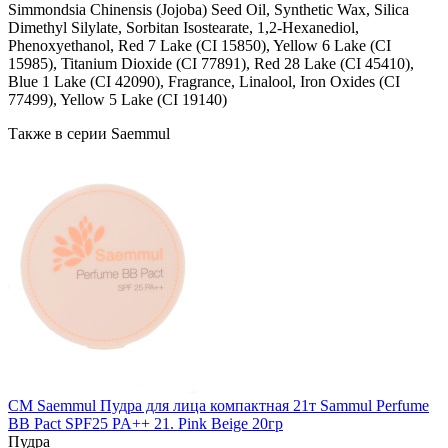
Simmondsia Chinensis (Jojoba) Seed Oil, Synthetic Wax, Silica
Dimethyl Silylate, Sorbitan Isostearate, 1,2-Hexanediol,
Phenoxyethanol, Red 7 Lake (CI 15850), Yellow 6 Lake (CI
15985), Titanium Dioxide (CI 77891), Red 28 Lake (CI 45410),
Blue 1 Lake (CI 42090), Fragrance, Linalool, Iron Oxides (CI
77499), Yellow 5 Lake (CI 19140)
Также в серии Saemmul
СМ Saemmul Пудра для лица компактная 21т Sammul Perfume
BB Pact SPF25 PA++ 21. Pink Beige 20гр
Пудра