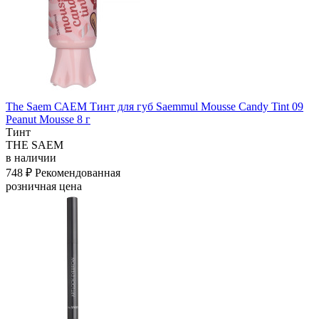
The Saem САЕМ Тинт для губ Saemmul Mousse Candy Tint 09
Peanut Mousse 8 г
Тинт
THE SAEM
в наличии
748 ₽
Рекомендованная
розничная цена