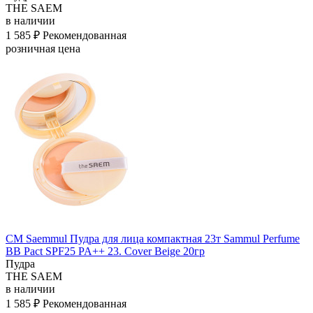
THE SAEM
в наличии
1 585 ₽
Рекомендованная
розничная цена
СМ Saemmul Пудра для лица компактная 23т Sammul Perfume
BB Pact SPF25 PA++ 23. Cover Beige 20гр
Пудра
THE SAEM
в наличии
1 585 ₽
Рекомендованная