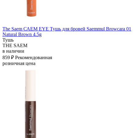
The Saem САЕМ EYE Тушь для бровей Saemmul Browcara 01
Natural Brown 4.5g
Тушь
THE SAEM
в наличии
859 ₽
Рекомендованная
розничная цена