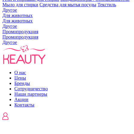
Мыло для стирки
Средства для мытья посуды
Текстиль
Другое
Для животных
Для животных
Другое
Промопродукция
Промопродукция
Другое
О нас
Цены
Бренды
Сотрудничество
Наши партнеры
Акции
Контакты