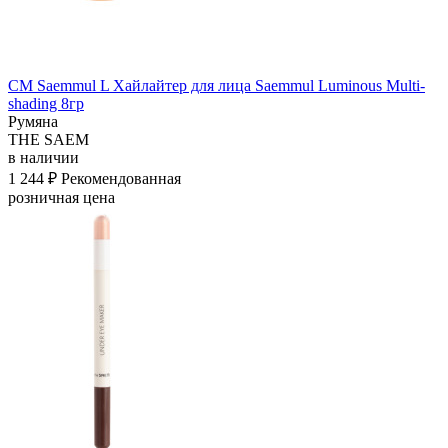
СМ Saemmul L Хайлайтер для лица Saemmul Luminous Multi-
shading 8гр
Румяна
THE SAEM
в наличии
1 244 ₽
Рекомендованная
розничная цена