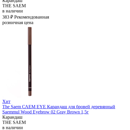
Карандаш
THE SAEM
в наличии
383 ₽
Рекомендованная
розничная цена
Хит
The Saem САЕМ EYE Карандаш для бровей деревянный
Saemmul Wood Eyebrow 02 Gray Brown 1,5г
Карандаш
THE SAEM
в наличии