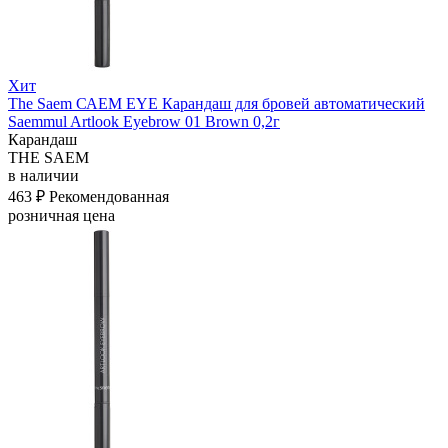
Хит
The Saem САЕМ EYE Карандаш для бровей автоматический
Saemmul Artlook Eyebrow 01 Brown 0,2г
Карандаш
THE SAEM
в наличии
463 ₽
Рекомендованная
розничная цена