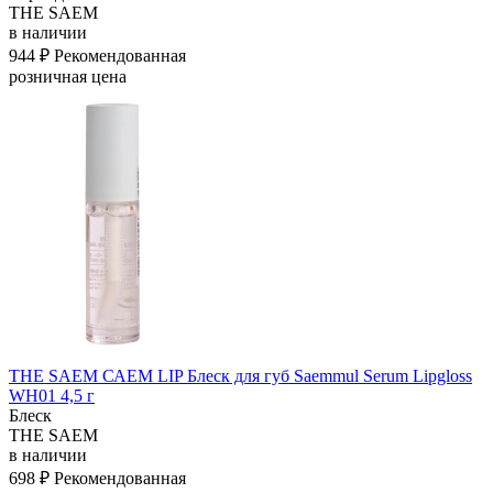
THE SAEM
в наличии
944 ₽
Рекомендованная
розничная цена
THE SAEM САЕМ LIP Блеск для губ Saemmul Serum Lipgloss
WH01 4,5 г
Блеск
THE SAEM
в наличии
698 ₽
Рекомендованная