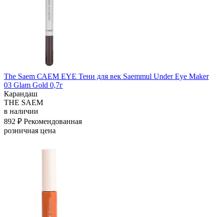
The Saem САЕМ EYE Тени для век Saemmul Under Eye Maker
03 Glam Gold 0,7г
Карандаш
THE SAEM
в наличии
892 ₽
Рекомендованная
розничная цена