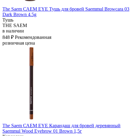
The Saem САЕМ EYE Тушь для бровей Saemmul Browcara 03
Dark Brown 4.5g
Тушь
THE SAEM
в наличии
848 ₽
Рекомендованная
розничная цена
The Saem САЕМ EYE Карандаш для бровей деревянный
Saemmul Wood Eyebrow 01 Brown 1,5г