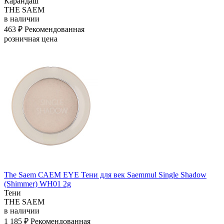
Карандаш
THE SAEM
в наличии
463 ₽
Рекомендованная
розничная цена
The Saem САЕМ EYE Тени для век Saemmul Single Shadow
(Shimmer) WH01 2g
Тени
THE SAEM
в наличии
1 185 ₽
Рекомендованная