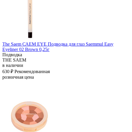
The Saem САЕМ EYE Подводка для глаз Saemmul Easy
Eyeliner 02 Brown 0,25г
Подводка
THE SAEM
в наличии
630 ₽
Рекомендованная
розничная цена