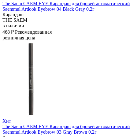
The Saem САЕМ EYE Карандаш для бровей автоматический
Saemmul Artlook Eyebrow 04 Black Gray 0,2г
Карандаш
THE SAEM
в наличии
468 ₽
Рекомендованная
розничная цена
Хит
The Saem САЕМ EYE Карандаш для бровей автоматический
Saemmul Artlook Eyebrow 03 Gray Brown 0,2г