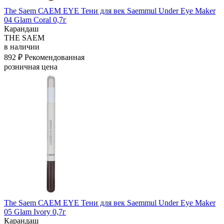
The Saem САЕМ EYE Тени для век Saemmul Under Eye Maker
04 Glam Coral 0,7г
Карандаш
THE SAEM
в наличии
892 ₽
Рекомендованная
розничная цена
The Saem САЕМ EYE Тени для век Saemmul Under Eye Maker
05 Glam Ivory 0,7г
Карандаш