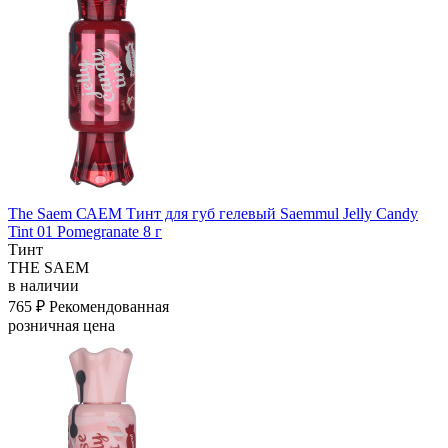
The Saem САЕМ Тинт для губ гелевый Saemmul Jelly Candy
Tint 01 Pomegranate 8 г
Тинт
THE SAEM
в наличии
765 ₽
Рекомендованная
розничная цена