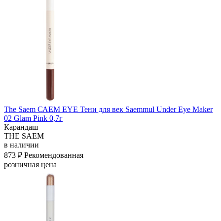
The Saem САЕМ EYE Тени для век Saemmul Under Eye Maker
02 Glam Pink 0,7г
Карандаш
THE SAEM
в наличии
873 ₽
Рекомендованная
розничная цена