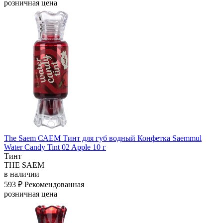
розничная цена
The Saem САЕМ Тинт для губ водный Конфетка Saemmul
Water Candy Tint 02 Apple 10 г
Тинт
THE SAEM
в наличии
593 ₽
Рекомендованная
розничная цена