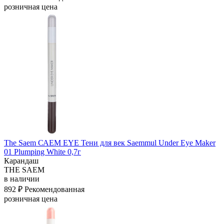
розничная цена
The Saem САЕМ EYE Тени для век Saemmul Under Eye Maker
01 Plumping White 0,7г
Карандаш
THE SAEM
в наличии
892 ₽
Рекомендованная
розничная цена