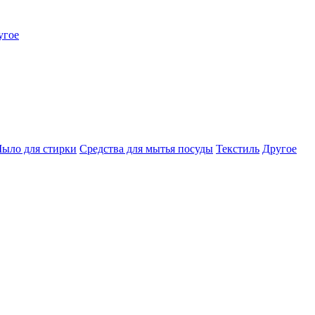
угое
ыло для стирки
Средства для мытья посуды
Текстиль
Другое