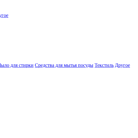
угое
ыло для стирки
Средства для мытья посуды
Текстиль
Другое