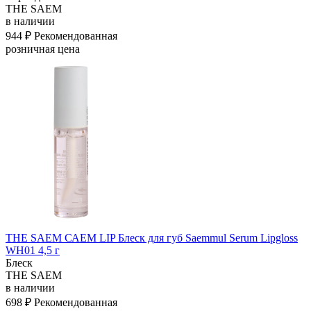
THE SAEM
в наличии
944 ₽
Рекомендованная
розничная цена
THE SAEM САЕМ LIP Блеск для губ Saemmul Serum Lipgloss
WH01 4,5 г
Блеск
THE SAEM
в наличии
698 ₽
Рекомендованная