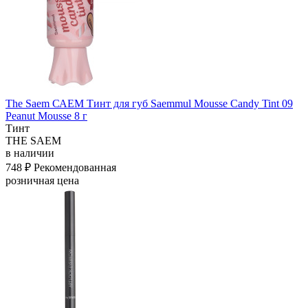
The Saem САЕМ Тинт для губ Saemmul Mousse Candy Tint 09
Peanut Mousse 8 г
Тинт
THE SAEM
в наличии
748 ₽
Рекомендованная
розничная цена