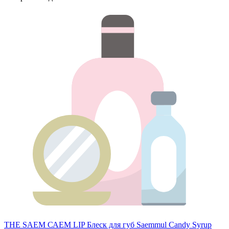
THE SAEM САЕМ LIP Блеск для губ Saemmul Candy Syrup