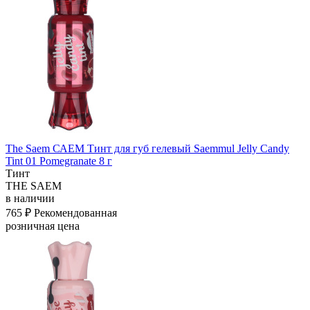
The Saem САЕМ Тинт для губ гелевый Saemmul Jelly Candy
Tint 01 Pomegranate 8 г
Тинт
THE SAEM
в наличии
765 ₽
Рекомендованная
розничная цена