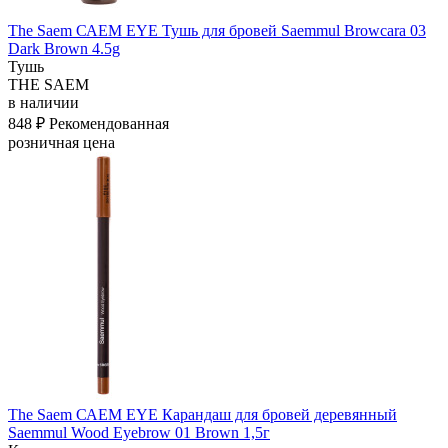
The Saem САЕМ EYE Тушь для бровей Saemmul Browcara 03
Dark Brown 4.5g
Тушь
THE SAEM
в наличии
848 ₽
Рекомендованная
розничная цена
The Saem САЕМ EYE Карандаш для бровей деревянный
Saemmul Wood Eyebrow 01 Brown 1,5г