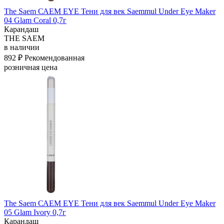
The Saem САЕМ EYE Тени для век Saemmul Under Eye Maker
04 Glam Coral 0,7г
Карандаш
THE SAEM
в наличии
892 ₽
Рекомендованная
розничная цена
The Saem САЕМ EYE Тени для век Saemmul Under Eye Maker
05 Glam Ivory 0,7г
Карандаш