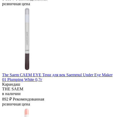
розничная цена
The Saem САЕМ EYE Тени для век Saemmul Under Eye Maker
01 Plumping White 0,7г
Карандаш
THE SAEM
в наличии
892 ₽
Рекомендованная
розничная цена