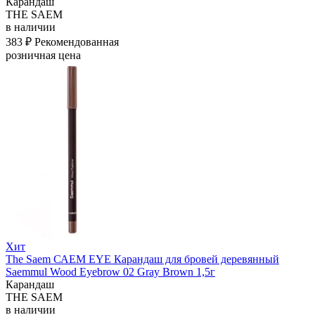
Карандаш
THE SAEM
в наличии
383 ₽
Рекомендованная
розничная цена
Хит
The Saem САЕМ EYE Карандаш для бровей деревянный
Saemmul Wood Eyebrow 02 Gray Brown 1,5г
Карандаш
THE SAEM
в наличии