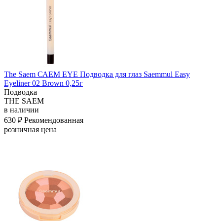
The Saem САЕМ EYE Подводка для глаз Saemmul Easy
Eyeliner 02 Brown 0,25г
Подводка
THE SAEM
в наличии
630 ₽
Рекомендованная
розничная цена