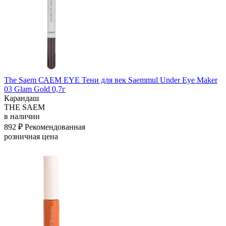
The Saem САЕМ EYE Тени для век Saemmul Under Eye Maker
03 Glam Gold 0,7г
Карандаш
THE SAEM
в наличии
892 ₽
Рекомендованная
розничная цена