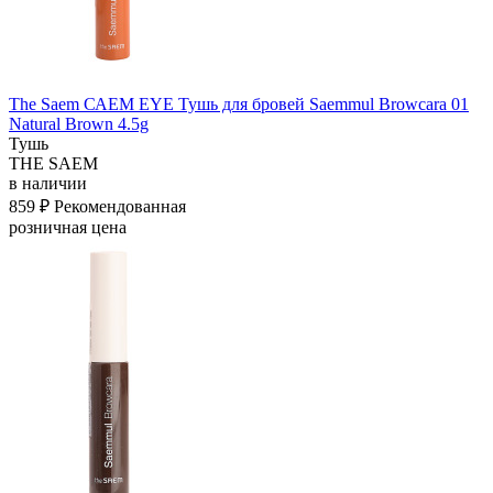
The Saem САЕМ EYE Тушь для бровей Saemmul Browcara 01
Natural Brown 4.5g
Тушь
THE SAEM
в наличии
859 ₽
Рекомендованная
розничная цена