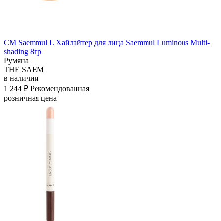
СМ Saemmul L Хайлайтер для лица Saemmul Luminous Multi-
shading 8гр
Румяна
THE SAEM
в наличии
1 244 ₽
Рекомендованная
розничная цена