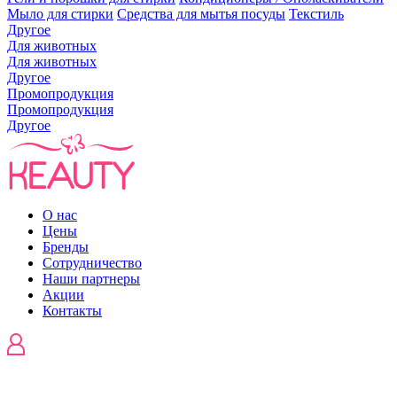
Мыло для стирки
Средства для мытья посуды
Текстиль
Другое
Для животных
Для животных
Другое
Промопродукция
Промопродукция
Другое
О нас
Цены
Бренды
Сотрудничество
Наши партнеры
Акции
Контакты