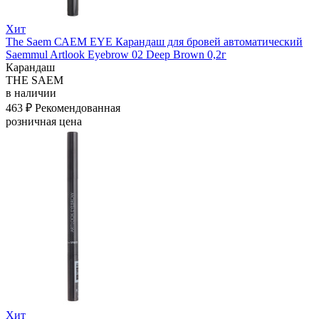
Хит
The Saem САЕМ EYE Карандаш для бровей автоматический
Saemmul Artlook Eyebrow 02 Deep Brown 0,2г
Карандаш
THE SAEM
в наличии
463 ₽
Рекомендованная
розничная цена
Хит