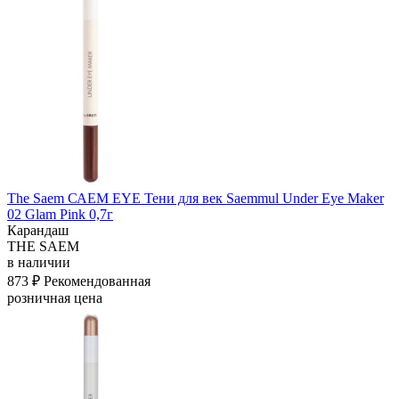
The Saem САЕМ EYE Тени для век Saemmul Under Eye Maker
02 Glam Pink 0,7г
Карандаш
THE SAEM
в наличии
873 ₽
Рекомендованная
розничная цена