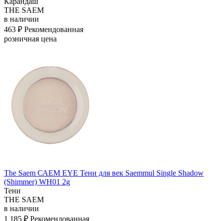
Карандаш
THE SAEM
в наличии
463 ₽
Рекомендованная
розничная цена
The Saem САЕМ EYE Тени для век Saemmul Single Shadow
(Shimmer) WH01 2g
Тени
THE SAEM
в наличии
1 185 ₽
Рекомендованная