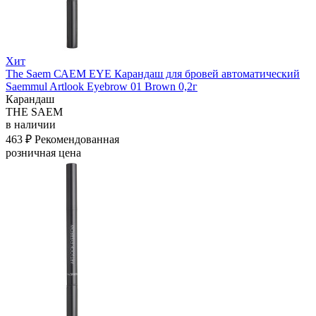
Хит
The Saem САЕМ EYE Карандаш для бровей автоматический
Saemmul Artlook Eyebrow 01 Brown 0,2г
Карандаш
THE SAEM
в наличии
463 ₽
Рекомендованная
розничная цена