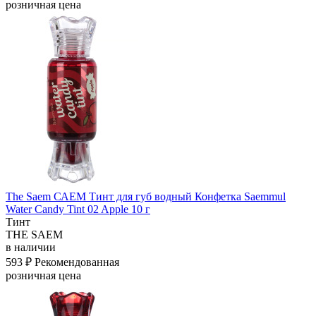
розничная цена
The Saem САЕМ Тинт для губ водный Конфетка Saemmul
Water Candy Tint 02 Apple 10 г
Тинт
THE SAEM
в наличии
593 ₽
Рекомендованная
розничная цена