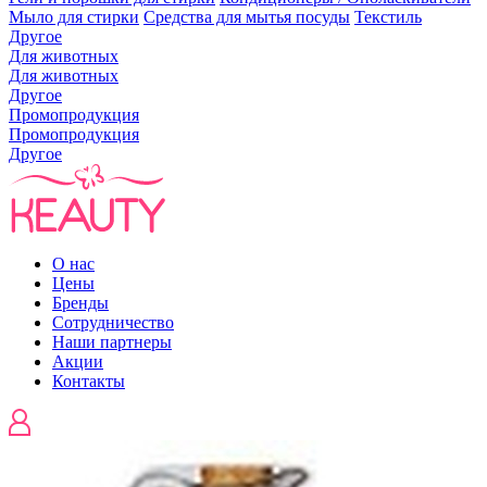
Мыло для стирки
Средства для мытья посуды
Текстиль
Другое
Для животных
Для животных
Другое
Промопродукция
Промопродукция
Другое
О нас
Цены
Бренды
Сотрудничество
Наши партнеры
Акции
Контакты