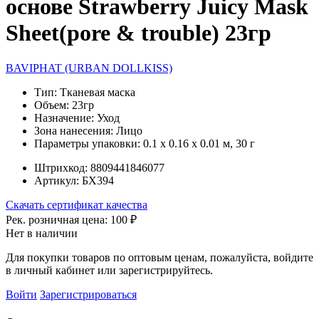
основе Strawberry Juicy Mask
Sheet(pore & trouble) 23гр
BAVIPHAT (URBAN DOLLKISS)
Тип:
Тканевая маска
Объем:
23гр
Назначение:
Уход
Зона нанесения:
Лицо
Параметры упаковки:
0.1 x 0.16 x 0.01 м, 30 г
Штрихкод:
8809441846077
Артикул:
БХ394
Скачать сертификат качества
Рек. розничная цена:
100 ₽
Нет в наличии
Для покупки товаров по оптовым ценам, пожалуйста, войдите
в личный кабинет или зарегистрируйтесь.
Войти
Зарегистрироваться