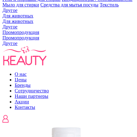
Мыло для стирки
Средства для мытья посуды
Текстиль
Другое
Для животных
Для животных
Другое
Промопродукция
Промопродукция
Другое
О нас
Цены
Бренды
Сотрудничество
Наши партнеры
Акции
Контакты