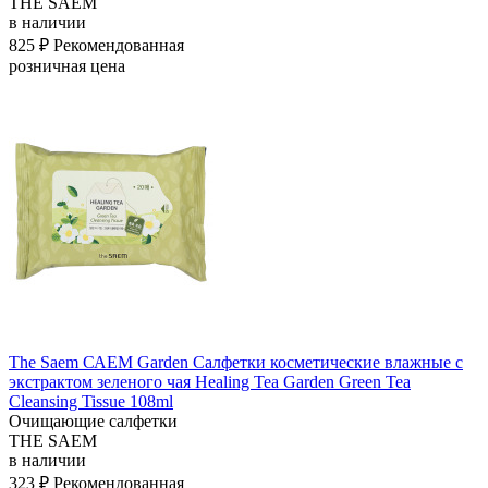
THE SAEM
в наличии
825 ₽
Рекомендованная
розничная цена
The Saem САЕМ Garden Салфетки косметические влажные с
экстрактом зеленого чая Healing Tea Garden Green Tea
Cleansing Tissue 108ml
Очищающие салфетки
THE SAEM
в наличии
323 ₽
Рекомендованная