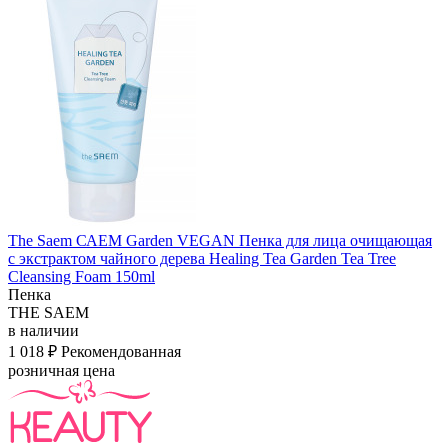
The Saem САЕМ Garden VEGAN Пенка для лица очищающая
с экстрактом чайного дерева Healing Tea Garden Tea Tree
Cleansing Foam 150ml
Пенка
THE SAEM
в наличии
1 018 ₽
Рекомендованная
розничная цена