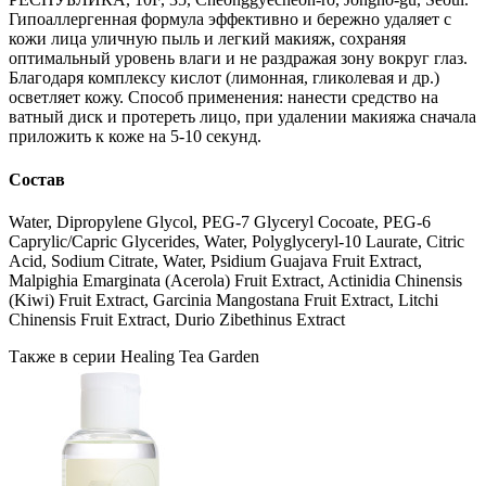
Гипоаллергенная формула эффективно и бережно удаляет с
кожи лица уличную пыль и легкий макияж, сохраняя
оптимальный уровень влаги и не раздражая зону вокруг глаз.
Благодаря комплексу кислот (лимонная, гликолевая и др.)
осветляет кожу. Способ применения: нанести средство на
ватный диск и протереть лицо, при удалении макияжа сначала
приложить к коже на 5-10 секунд.
Состав
Water, Dipropylene Glycol, PEG-7 Glyceryl Cocoate, PEG-6
Caprylic/Capric Glycerides, Water, Polyglyceryl-10 Laurate, Citric
Acid, Sodium Citrate, Water, Psidium Guajava Fruit Extract,
Malpighia Emarginata (Acerola) Fruit Extract, Actinidia Chinensis
(Kiwi) Fruit Extract, Garcinia Mangostana Fruit Extract, Litchi
Chinensis Fruit Extract, Durio Zibethinus Extract
Также в серии Healing Tea Garden