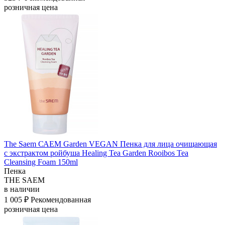
розничная цена
The Saem САЕМ Garden VEGAN Пенка для лица очищающая
с экстрактом ройбуша Healing Tea Garden Rooibos Tea
Cleansing Foam 150ml
Пенка
THE SAEM
в наличии
1 005 ₽
Рекомендованная
розничная цена