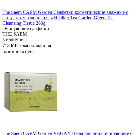
The Saem САЕМ Garden Салфетки косметические влажные с
экстрактом зеленого чая Healing Tea Garden Green Tea
Cleansing Tissue 260g
Очищающие салфетки
THE SAEM
в наличии
718 ₽
Рекомендованная
розничная цена
The Saem САЕМ Garden VEGAN Пэды для лица очищающие с