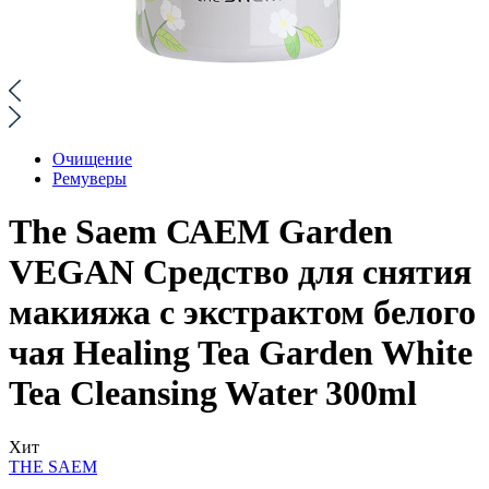
Очищение
Ремуверы
The Saem САЕМ Garden
VEGAN Средство для снятия
макияжа с экстрактом белого
чая Healing Tea Garden White
Tea Cleansing Water 300ml
Хит
THE SAEM