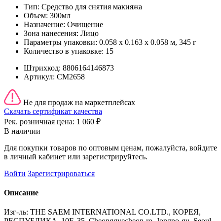
Тип:
Средство для снятия макияжа
Объем:
300мл
Назначение:
Очищение
Зона нанесения:
Лицо
Параметры упаковки:
0.058 x 0.163 x 0.058 м, 345 г
Количество в упаковке:
15
Штрихкод:
8806164146873
Артикул:
СМ2658
Не для продаж на маркетплейсах
Скачать сертификат качества
Рек. розничная цена:
1 060 ₽
В наличии
Для покупки товаров по оптовым ценам, пожалуйста, войдите
в личный кабинет или зарегистрируйтесь.
Войти
Зарегистрироваться
Описание
Изг-ль: THE SAEM INTERNATIONAL CO.LTD., КОРЕЯ,
РЕСПУБЛИКА, 10F, 35, Cheonggyecheon-ro, Jongno-gu, Seoul.