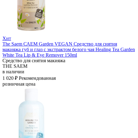
Хит
The Saem САЕМ Garden VEGAN Средство для снятия
макияжа губ и глаз с экстрактом белого чая Healing Tea Garden
White Tea Lip & Eye Remover 150ml
Средство для снятия макияжа
THE SAEM
в наличии
1 020 ₽
Рекомендованная
розничная цена