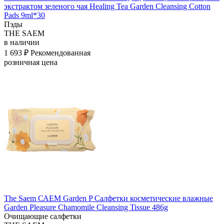
экстрактом зеленого чая Healing Tea Garden Cleansing Cotton
Pads 9ml*30
Пэды
THE SAEM
в наличии
1 693 ₽
Рекомендованная
розничная цена
The Saem САЕМ Garden P Салфетки косметические влажные
Garden Pleasure Chamomile Cleansing Tissue 486g
Очищающие салфетки