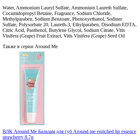
Water, Ammonium Lauryl Sulfate, Ammonium Laureth Sulfate,
Cocamidopropyl Betaine, Fragrance, Sodium Chloride,
Methylparaben, Sodium Benzoate, Phenoxyethanol, Sodium
Sulfate, Polysorbate 20, Laureth-3, Ethylparaben, Disodium EDTA,
Citric Acid, Panthenol, Butylene Glycol, Sodium Citrate, Vitis
Vinifera (Grape) Fruit Extract, Vitis Vinifera (Grape) Seed Oil
Также в серии Around Me
ВЛК Around Me Бальзам для губ Around me enriched lip essence
strawberry 8.7g