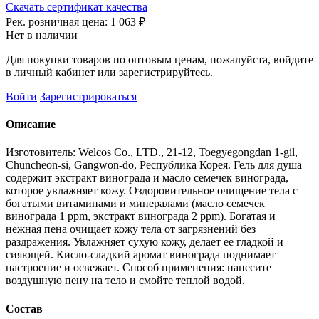
Скачать сертификат качества
Рек. розничная цена:
1 063 ₽
Нет в наличии
Для покупки товаров по оптовым ценам, пожалуйста, войдите
в личный кабинет или зарегистрируйтесь.
Войти
Зарегистрироваться
Описание
Изготовитель: Welcos Co., LTD., 21-12, Toegyegongdan 1-gil,
Chuncheon-si, Gangwon-do, Республика Корея. Гель для душа
содержит экстракт винограда и масло семечек винограда,
которое увлажняет кожу. Оздоровительное очищение тела с
богатыми витаминами и минералами (масло семечек
винограда 1 ppm, экстракт винограда 2 ppm). Богатая и
нежная пена очищает кожу тела от загрязнений без
раздражения. Увлажняет сухую кожу, делает ее гладкой и
сияющей. Кисло-сладкий аромат винограда поднимает
настроение и освежает. Способ применения: нанесите
воздушную пену на тело и смойте теплой водой.
Состав