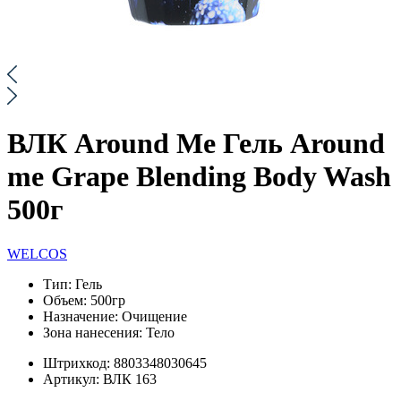
ВЛК Around Me Гель Around
me Grape Blending Body Wash
500г
WELCOS
Тип:
Гель
Объем:
500гр
Назначение:
Очищение
Зона нанесения:
Тело
Штрихкод:
8803348030645
Артикул:
ВЛК 163