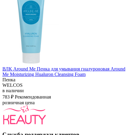
ВЛК Around Me Пенка для умывания гиалуроновая Around
Me Moisturizing Hualuron Cleansing Foam
Пенка
WELCOS
в наличии
783 ₽
Рекомендованная
розничная цена
Служба поддержки клиентов