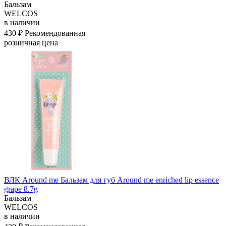
Бальзам
WELCOS
в наличии
430 ₽
Рекомендованная
розничная цена
ВЛК Around me Бальзам для губ Around me enriched lip essence
grape 8.7g
Бальзам
WELCOS
в наличии