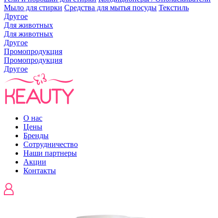
Мыло для стирки
Средства для мытья посуды
Текстиль
Другое
Для животных
Для животных
Другое
Промопродукция
Промопродукция
Другое
О нас
Цены
Бренды
Сотрудничество
Наши партнеры
Акции
Контакты