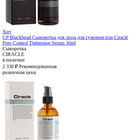
Хит
СР Blackhead Сыворотка для лица для сужения пор Ciracle
Pore Control Tightening Serum 30ml
Сыворотка
CIRACLE
в наличии
2 330 ₽
Рекомендованная
розничная цена