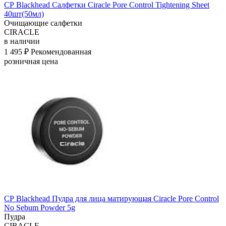
СР Blackhead Салфетки Ciracle Pore Control Tightening Sheet
40шт(50мл)
Очищающие салфетки
CIRACLE
в наличии
1 495 ₽
Рекомендованная
розничная цена
СР Blackhead Пудра для лица матирующая Ciracle Pore Control
No Sebum Powder 5g
Пудра
CIRACLE