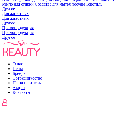
Мыло для стирки
Средства для мытья посуды
Текстиль
Другое
Для животных
Для животных
Другое
Промопродукция
Промопродукция
Другое
О нас
Цены
Бренды
Сотрудничество
Наши партнеры
Акции
Контакты