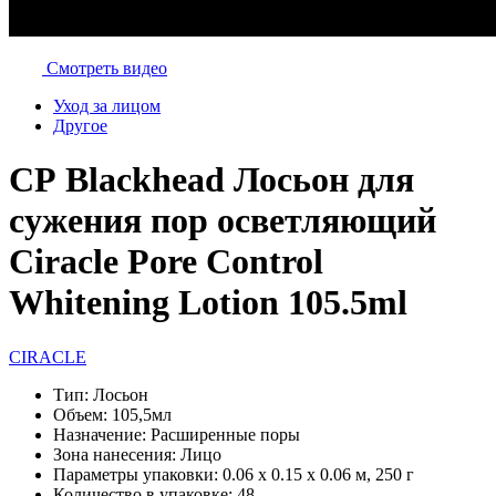
Смотреть видео
Уход за лицом
Другое
СР Blackhead Лосьон для
сужения пор осветляющий
Ciracle Pore Control
Whitening Lotion 105.5ml
CIRACLE
Тип:
Лосьон
Объем:
105,5мл
Назначение:
Расширенные поры
Зона нанесения:
Лицо
Параметры упаковки:
0.06 x 0.15 x 0.06 м, 250 г
Количество в упаковке:
48