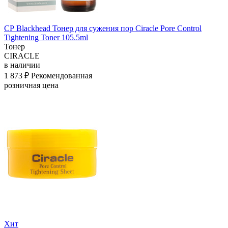
СР Blackhead Тонер для сужения пор Ciracle Pore Control
Tightening Toner 105.5ml
Тонер
CIRACLE
в наличии
1 873 ₽
Рекомендованная
розничная цена
Хит