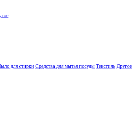
угое
ыло для стирки
Средства для мытья посуды
Текстиль
Другое