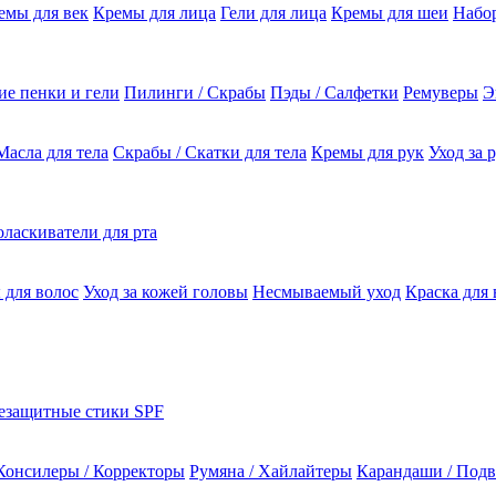
емы для век
Кремы для лица
Гели для лица
Кремы для шеи
Набо
е пенки и гели
Пилинги / Скрабы
Пэды / Салфетки
Ремуверы
Э
Масла для тела
Скрабы / Скатки для тела
Кремы для рук
Уход за 
ласкиватели для рта
 для волос
Уход за кожей головы
Несмываемый уход
Краска для 
езащитные стики SPF
Консилеры / Корректоры
Румяна / Хайлайтеры
Карандаши / Подв