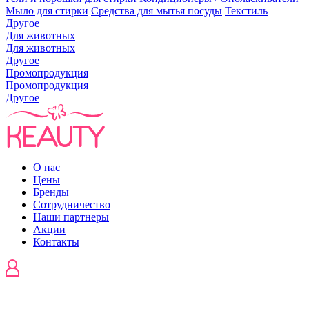
Мыло для стирки
Средства для мытья посуды
Текстиль
Другое
Для животных
Для животных
Другое
Промопродукция
Промопродукция
Другое
О нас
Цены
Бренды
Сотрудничество
Наши партнеры
Акции
Контакты