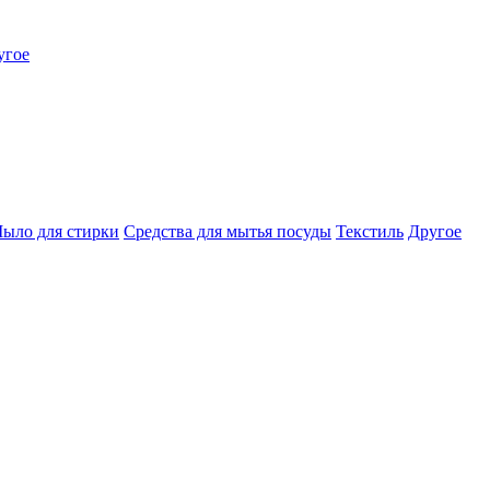
угое
ыло для стирки
Средства для мытья посуды
Текстиль
Другое