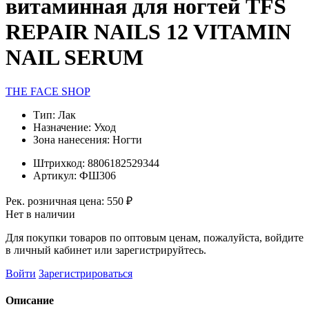
витаминная для ногтей TFS
REPAIR NAILS 12 VITAMIN
NAIL SERUM
THE FACE SHOP
Тип:
Лак
Назначение:
Уход
Зона нанесения:
Ногти
Штрихкод:
8806182529344
Артикул:
ФШ306
Рек. розничная цена:
550 ₽
Нет в наличии
Для покупки товаров по оптовым ценам, пожалуйста, войдите
в личный кабинет или зарегистрируйтесь.
Войти
Зарегистрироваться
Описание