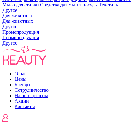
Мыло для стирки
Средства для мытья посуды
Текстиль
Другое
Для животных
Для животных
Другое
Промопродукция
Промопродукция
Другое
О нас
Цены
Бренды
Сотрудничество
Наши партнеры
Акции
Контакты