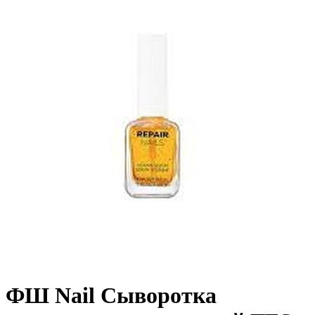
ФШ Nail Сыворотка