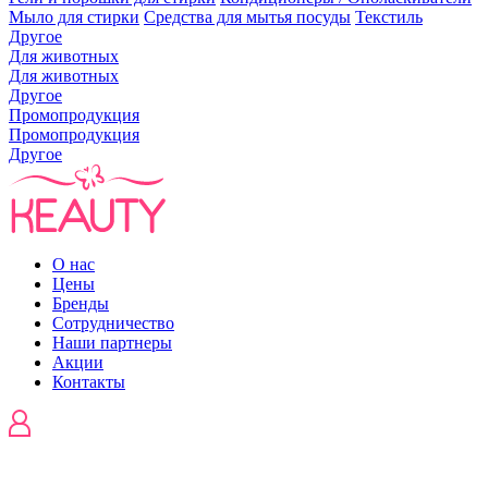
Мыло для стирки
Средства для мытья посуды
Текстиль
Другое
Для животных
Для животных
Другое
Промопродукция
Промопродукция
Другое
О нас
Цены
Бренды
Сотрудничество
Наши партнеры
Акции
Контакты