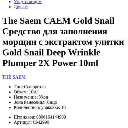
Уход за лицом
Другое
The Saem САЕМ Gold Snail
Средство для заполнения
морщин с экстрактом улитки
Gold Snail Deep Wrinkle
Plumper 2X Power 10ml
THE SAEM
Тип:
Сыворотка
Объем:
10мл
Назначение:
Уход
Зона нанесения:
Лицо
Количество в упаковке:
10
Штрихкод:
8806164144909
Артикул:
СМ2990