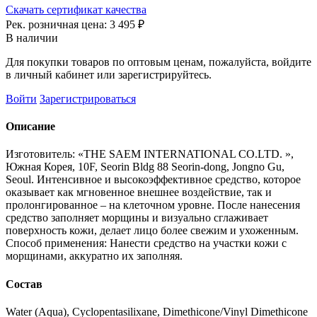
Скачать сертификат качества
Рек. розничная цена:
3 495 ₽
В наличии
Для покупки товаров по оптовым ценам, пожалуйста, войдите
в личный кабинет или зарегистрируйтесь.
Войти
Зарегистрироваться
Описание
Изготовитель: «THE SAEM INTERNATIONAL CO.LTD. »,
Южная Корея, 10F, Seorin Bldg 88 Seorin-dong, Jongno Gu,
Seoul. Интенсивное и высокоэффективное средство, которое
оказывает как мгновенное внешнее воздействие, так и
пролонгированное – на клеточном уровне. После нанесения
средство заполняет морщины и визуально сглаживает
поверхность кожи, делает лицо более свежим и ухоженным.
Способ применения: Нанести средство на участки кожи с
морщинами, аккуратно их заполняя.
Состав
Water (Aqua), Cyclopentasilixane, Dimethicone/Vinyl Dimethicone