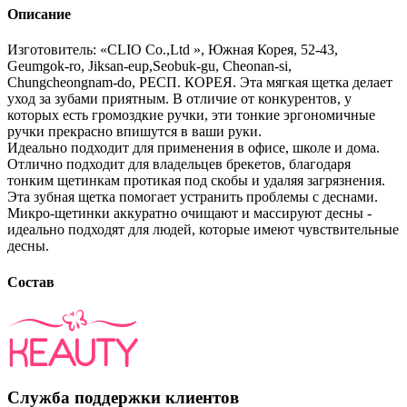
Описание
Изготовитель: «CLIO Co.,Ltd », Южная Корея, 52-43,
Geumgok-ro, Jiksan-eup,Seobuk-gu, Cheonan-si,
Chungcheongnam-do, РЕСП. КОРЕЯ. Эта мягкая щетка делает
уход за зубами приятным. В отличие от конкурентов, у
которых есть громоздкие ручки, эти тонкие эргономичные
ручки прекрасно впишутся в ваши руки.
Идеально подходит для применения в офисе, школе и дома.
Отлично подходит для владельцев брекетов, благодаря
тонким щетинкам протикая под скобы и удаляя загрязнения.
Эта зубная щетка помогает устранить проблемы с деснами.
Микро-щетинки аккуратно очищают и массируют десны -
идеально подходят для людей, которые имеют чувствительные
десны.
Состав
Служба поддержки клиентов