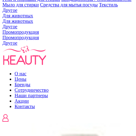
Мыло для стирки
Средства для мытья посуды
Текстиль
Другое
Для животных
Для животных
Другое
Промопродукция
Промопродукция
Другое
О нас
Цены
Бренды
Сотрудничество
Наши партнеры
Акции
Контакты