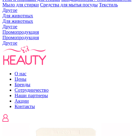
Мыло для стирки
Средства для мытья посуды
Текстиль
Другое
Для животных
Для животных
Другое
Промопродукция
Промопродукция
Другое
О нас
Цены
Бренды
Сотрудничество
Наши партнеры
Акции
Контакты