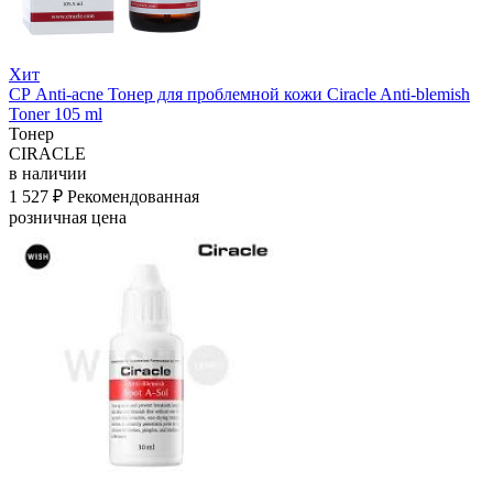
Хит
СР Anti-acne Тонер для проблемной кожи Ciracle Anti-blemish
Toner 105 ml
Тонер
CIRACLE
в наличии
1 527 ₽
Рекомендованная
розничная цена