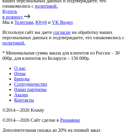
ваших персональных данных и подтверждаете, что
ознакомились с
политикой.
Купить
в розницу
Мы в
Телеграм
,
Ютуб
и
VK Видео
Используя сайт вы даете
согласие
на обработку ваших
персональных данных и подтверждаете, что ознакомились с
политикой.
*
Минимальная сумма заказа для клиентов из России – 30
000р, для клиентов из Беларуси – 150 000р.
О нас
Цены
Бренды
Сотрудничество
Наши партнеры
Акции
Контакты
©2014—2026 Keauty
©2014—2026 Сайт сделан в
Ринамике
Дополнительная скидка до 20% на первый заказ