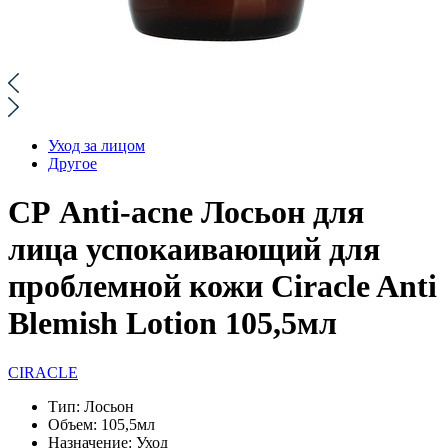
Уход за лицом
Другое
СР Anti-acne Лосьон для
лица успокаивающий для
проблемной кожи Ciracle Anti
Blemish Lotion 105,5мл
CIRACLE
Тип:
Лосьон
Объем:
105,5мл
Назначение:
Уход