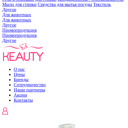
Мыло для стирки
Средства для мытья посуды
Текстиль
Другое
Для животных
Для животных
Другое
Промопродукция
Промопродукция
Другое
О нас
Цены
Бренды
Сотрудничество
Наши партнеры
Акции
Контакты