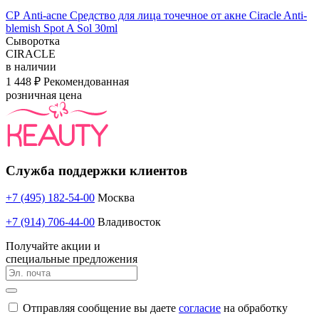
СР Anti-acne Средство для лица точечное от акне Ciracle Anti-
blemish Spot A Sol 30ml
Сыворотка
CIRACLE
в наличии
1 448 ₽
Рекомендованная
розничная цена
Служба поддержки клиентов
+7 (495) 182-54-00
Москва
+7 (914) 706-44-00
Владивосток
Получайте акции и
специальные предложения
Отправляя сообщение вы даете
согласие
на обработку