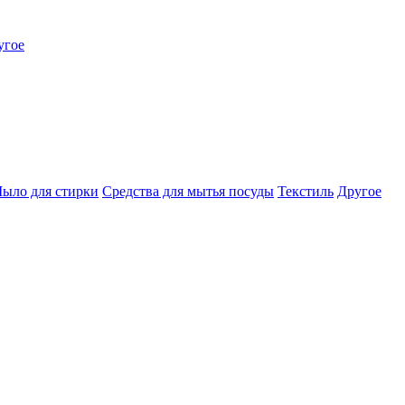
угое
ыло для стирки
Средства для мытья посуды
Текстиль
Другое