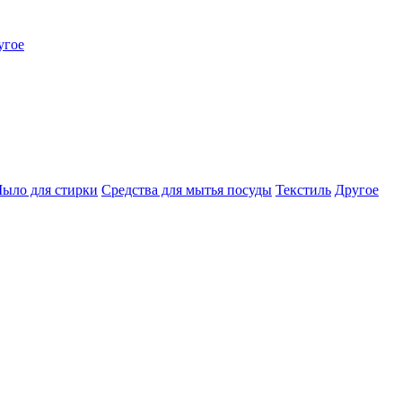
угое
ыло для стирки
Средства для мытья посуды
Текстиль
Другое