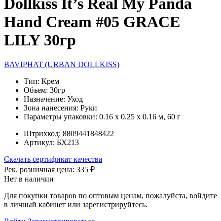
Dollkiss It’s Real My Panda
Hand Cream #05 GRACE
LILY 30гр
BAVIPHAT (URBAN DOLLKISS)
Тип:
Крем
Объем:
30гр
Назначение:
Уход
Зона нанесения:
Руки
Параметры упаковки:
0.16 x 0.25 x 0.16 м, 60 г
Штрихкод:
8809441848422
Артикул:
БХ213
Скачать сертификат качества
Рек. розничная цена:
335 ₽
Нет в наличии
Для покупки товаров по оптовым ценам, пожалуйста, войдите
в личный кабинет или зарегистрируйтесь.