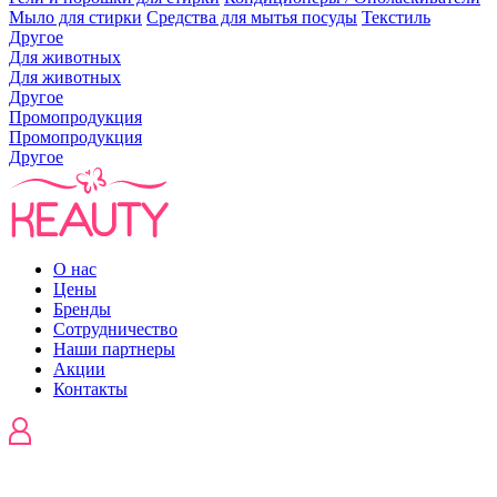
Мыло для стирки
Средства для мытья посуды
Текстиль
Другое
Для животных
Для животных
Другое
Промопродукция
Промопродукция
Другое
О нас
Цены
Бренды
Сотрудничество
Наши партнеры
Акции
Контакты