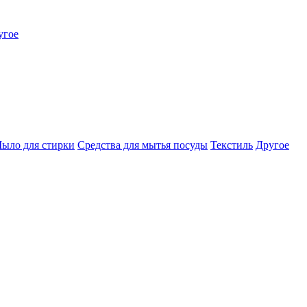
угое
ыло для стирки
Средства для мытья посуды
Текстиль
Другое