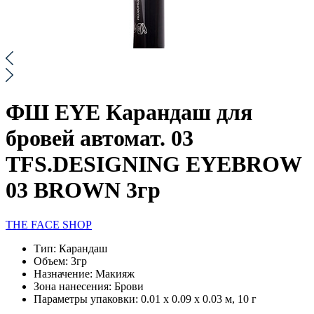
ФШ EYE Карандаш для
бровей автомат. 03
TFS.DESIGNING EYEBROW
03 BROWN 3гр
THE FACE SHOP
Тип:
Карандаш
Объем:
3гр
Назначение:
Макияж
Зона нанесения:
Брови
Параметры упаковки:
0.01 x 0.09 x 0.03 м, 10 г