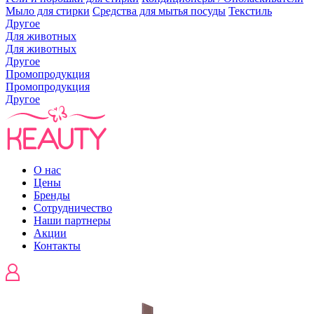
Мыло для стирки
Средства для мытья посуды
Текстиль
Другое
Для животных
Для животных
Другое
Промопродукция
Промопродукция
Другое
О нас
Цены
Бренды
Сотрудничество
Наши партнеры
Акции
Контакты