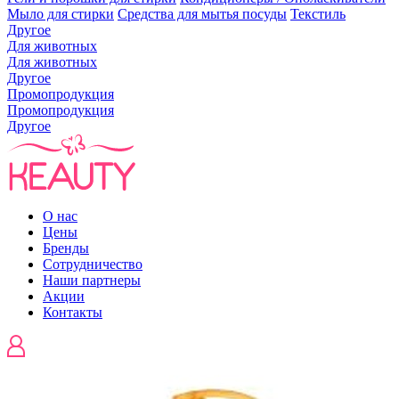
Мыло для стирки
Средства для мытья посуды
Текстиль
Другое
Для животных
Для животных
Другое
Промопродукция
Промопродукция
Другое
О нас
Цены
Бренды
Сотрудничество
Наши партнеры
Акции
Контакты