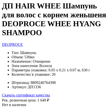
ДП HAIR WHEE Шампунь
для волос с корнем женьшеня
DEOPROCE WHEE HYANG
SHAMPOO
DEOPROCE
Тип:
Шампунь
Объем:
530мл
Назначение:
Очищение
Зона нанесения:
Волосы
Параметры упаковки:
0.05 x 0.21 x 0.07 м, 630 г
Количество в упаковке:
20
Штрихкод:
8809240764398
Артикул:
ДП1336
Скачать сертификат качества
Рек. розничная цена:
1 649 ₽
Нет в наличии