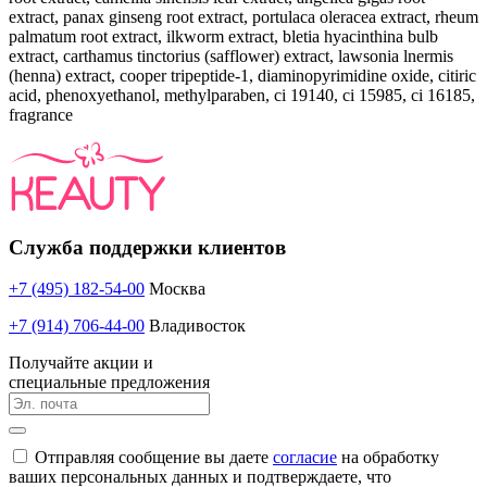
extract, panax ginseng root extract, portulaca oleracea extract, rheum
palmatum root extract, ilkworm extract, bletia hyacinthina bulb
extract, carthamus tinctorius (safflower) extract, lawsonia lnermis
(henna) extract, cooper tripeptide-1, diaminopyrimidine oxide, citiric
acid, phenoxyethanol, methylparaben, ci 19140, ci 15985, ci 16185,
fragrance
Служба поддержки клиентов
+7 (495) 182-54-00
Москва
+7 (914) 706-44-00
Владивосток
Получайте акции и
специальные предложения
Отправляя сообщение вы даете
согласие
на обработку
ваших персональных данных и подтверждаете, что