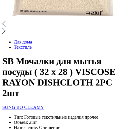
Для дома
Текстиль
SB Мочалки для мытья
посуды ( 32 х 28 ) VISCOSE
RAYON DISHCLOTH 2PC
2шт
SUNG BO CLEAMY
Тип:
Готовые текстильные изделия прочее
Объем:
2шт
Назначение:
Очищение