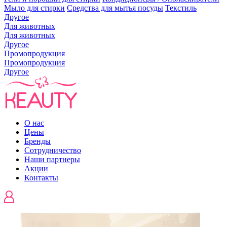
Мыло для стирки
Средства для мытья посуды
Текстиль
Другое
Для животных
Для животных
Другое
Промопродукция
Промопродукция
Другое
О нас
Цены
Бренды
Сотрудничество
Наши партнеры
Акции
Контакты