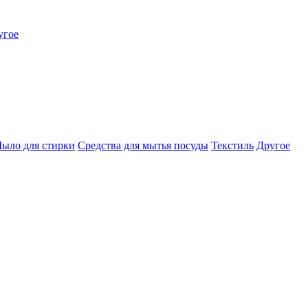
угое
ыло для стирки
Средства для мытья посуды
Текстиль
Другое