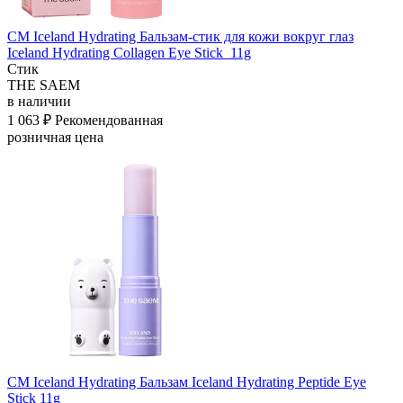
СМ Iceland Hydrating Бальзам-стик для кожи вокруг глаз
Iceland Hydrating Collagen Eye Stick_11g
Стик
THE SAEM
в наличии
1 063 ₽
Рекомендованная
розничная цена
СМ Iceland Hydrating Бальзам Iceland Hydrating Peptide Eye
Stick 11g