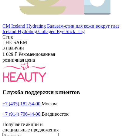
СМ Iceland Hydrating Бальзам-стик для кожи вокруг глаз
Iceland Hydrating Collagen Eye Stick_11g
Стик
THE SAEM
в наличии
1 029 ₽
Рекомендованная
розничная цена
Служба поддержки клиентов
+7 (495) 182-54-00
Москва
+7 (914) 706-44-00
Владивосток
Получайте акции и
специальные предложения