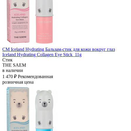
СМ Iceland Hydrating Бальзам-стик для кожи вокруг глаз
Iceland Hydrating Collagen Eye Stick_11g
Стик
THE SAEM
в наличии
1 470 ₽
Рекомендованная
розничная цена