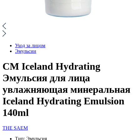
Уход за лицом
Эмульсии
СМ Iceland Hydrating
Эмульсия для лица
увлажняющая минеральная
Iceland Hydrating Emulsion
140ml
THE SAEM
Тип:
Эмульсия