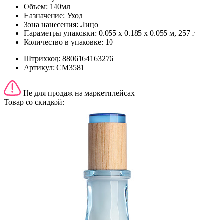
Объем:
140мл
Назначение:
Уход
Зона нанесения:
Лицо
Параметры упаковки:
0.055 x 0.185 x 0.055 м, 257 г
Количество в упаковке:
10
Штрихкод:
8806164163276
Артикул:
СМ3581
Не для продаж на маркетплейсах
Товар со скидкой: