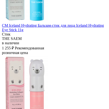
СМ Iceland Hydrating Бальзам-стик для лица Iceland Hydrating
Eye Stick 11g
Стик
THE SAEM
в наличии
1 255 ₽
Рекомендованная
розничная цена