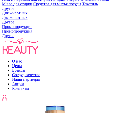
Мыло для стирки
Средства для мытья посуды
Текстиль
Другое
Для животных
Для животных
Другое
Промопродукция
Промопродукция
Другое
О нас
Цены
Бренды
Сотрудничество
Наши партнеры
Акции
Контакты