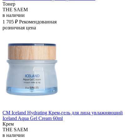
Тонер
THE SAEM
в наличии
1 705 ₽
Рекомендованная
розничная цена
СМ Iceland Hydrating Крем-гель для лица увлажняющий
Iceland Aqua Gel Cream 60ml
Крем
THE SAEM
в наличии