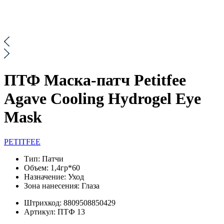
ПТФ Маска-патч Petitfee
Agave Cooling Hydrogel Eye
Mask
PETITFEE
Тип:
Патчи
Объем:
1,4гр*60
Назначение:
Уход
Зона нанесения:
Глаза
Штрихкод:
8809508850429
Артикул:
ПТФ 13