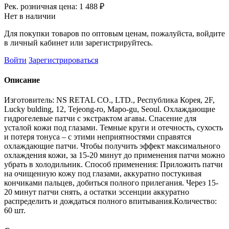
Рек. розничная цена:
1 488 ₽
Нет в наличии
Для покупки товаров по оптовым ценам, пожалуйста, войдите
в личный кабинет или зарегистрируйтесь.
Войти
Зарегистрироваться
Описание
Изготовитель: NS RETAL CO., LTD., Республика Корея, 2F,
Lucky bulding, 12, Tejeong-ro, Mapo-gu, Seoul. Охлаждающие
гидрогелевые патчи с экстрактом агавы. Спасение для
усталой кожи под глазами. Темные круги и отечность, сухость
и потеря тонуса – с этими неприятностями справятся
охлаждающие патчи. Чтобы получить эффект максимального
охлаждения кожи, за 15-20 минут до применения патчи можно
убрать в холодильник. Способ применения: Приложить патчи
на очищенную кожу под глазами, аккуратно постукивая
кончиками пальцев, добиться полного прилегания. Через 15-
20 минут патчи снять, а остатки эссенции аккуратно
распределить и дождаться полного впитывания.Количество:
60 шт.