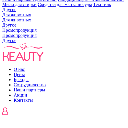
Мыло для стирки
Средства для мытья посуды
Текстиль
Другое
Для животных
Для животных
Другое
Промопродукция
Промопродукция
Другое
О нас
Цены
Бренды
Сотрудничество
Наши партнеры
Акции
Контакты