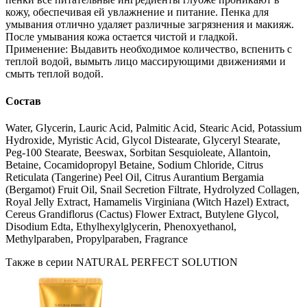
кожу, обеспечивая ей увлажнение и питание. Пенка для
умывания отлично удаляет различные загрязнения и макияж.
После умывания кожа остается чистой и гладкой.
Применение: Выдавить необходимое количество, вспенить с
теплой водой, вымыть лицо массирующими движениями и
смыть теплой водой.
Состав
Water, Glycerin, Lauric Acid, Palmitic Acid, Stearic Acid, Potassium
Hydroxide, Myristic Acid, Glycol Distearate, Glyceryl Stearate,
Peg-100 Stearate, Beeswax, Sorbitan Sesquioleate, Allantoin,
Betaine, Cocamidopropyl Betaine, Sodium Chloride, Citrus
Reticulata (Tangerine) Peel Oil, Citrus Aurantium Bergamia
(Bergamot) Fruit Oil, Snail Secretion Filtrate, Hydrolyzed Collagen,
Royal Jelly Extract, Hamamelis Virginiana (Witch Hazel) Extract,
Cereus Grandiflorus (Cactus) Flower Extract, Butylene Glycol,
Disodium Edta, Ethylhexylglycerin, Phenoxyethanol,
Methylparaben, Propylparaben, Fragrance
Также в серии NATURAL PERFECT SOLUTION