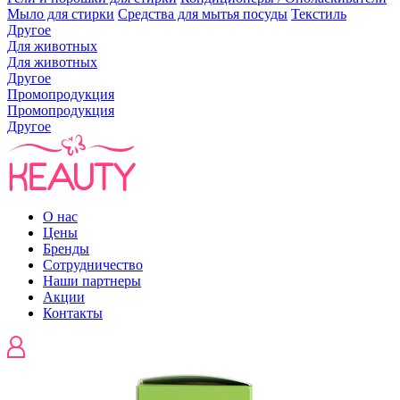
Мыло для стирки
Средства для мытья посуды
Текстиль
Другое
Для животных
Для животных
Другое
Промопродукция
Промопродукция
Другое
О нас
Цены
Бренды
Сотрудничество
Наши партнеры
Акции
Контакты