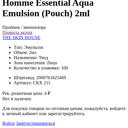
Homme Essential Aqua
Emulsion (Pouch) 2ml
Пробник / миниатюра
Правила акции
THE SKIN HOUSE
Тип:
Эмульсия
Объем:
2мл
Назначение:
Уход
Зона нанесения:
Лицо
Количество в упаковке:
100
Штрихкод:
2000763425469
Артикул:
СКХ 211
Рек. розничная цена:
4 ₽
Нет в наличии
Для покупки товаров по оптовым ценам, пожалуйста, войдите
в личный кабинет или зарегистрируйтесь.
Войти
Зарегистрироваться