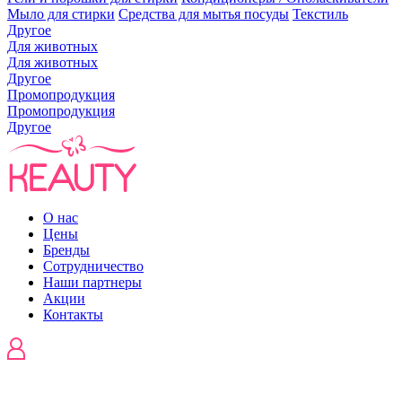
Мыло для стирки
Средства для мытья посуды
Текстиль
Другое
Для животных
Для животных
Другое
Промопродукция
Промопродукция
Другое
О нас
Цены
Бренды
Сотрудничество
Наши партнеры
Акции
Контакты