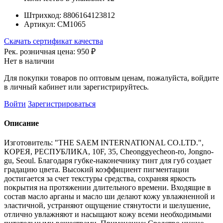
Штрихкод:
8806164123812
Артикул:
СМ1065
Скачать сертификат качества
Рек. розничная цена:
950 ₽
Нет в наличии
Для покупки товаров по оптовым ценам, пожалуйста, войдите
в личный кабинет или зарегистрируйтесь.
Войти
Зарегистрироваться
Описание
Изготовитель: "THE SAEM INTERNATIONAL CO.LTD.",
КОРЕЯ, РЕСПУБЛИКА, 10F, 35, Cheonggyecheon-ro, Jongno-
gu, Seoul. Благодаря губке-наконечнику тинт для губ создает
градацию цвета. Высокий коэффициент пигментации
достигается за счет текстуры средства, сохраняя яркость
покрытия на протяжении длительного времени. Входящие в
состав масло арганы и масло ши делают кожу увлажненной и
эластичной, устраняют ощущение стянутости и шелушение,
отлично увлажняют и насыщают кожу всеми необходимыми