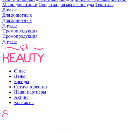
Мыло для стирки
Средства для мытья посуды
Текстиль
Другое
Для животных
Для животных
Другое
Промопродукция
Промопродукция
Другое
О нас
Цены
Бренды
Сотрудничество
Наши партнеры
Акции
Контакты