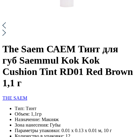
The Saem САЕМ Тинт для
губ Saemmul Kok Kok
Cushion Tint RD01 Red Brown
1,1 г
THE SAEM
Тип:
Тинт
Объем:
1,1гр
Назначение:
Макияж
Зона нанесения:
Губы
Параметры упаковки:
0.01 x 0.13 x 0.01 м, 10 г
Количество в упаковке:
12