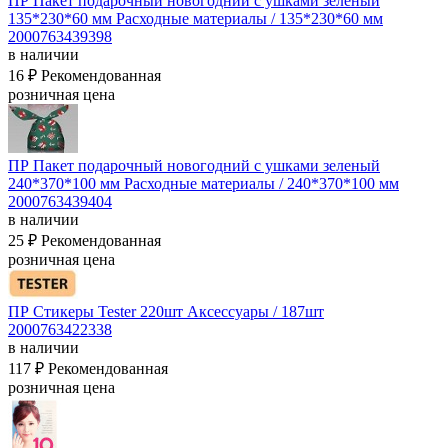
ПР Пакет подарочный новогодний с ушками зеленый
135*230*60 мм
Расходные материалы / 135*230*60 мм
2000763439398
в наличии
16 ₽
Рекомендованная
розничная цена
ПР Пакет подарочный новогодний с ушками зеленый
240*370*100 мм
Расходные материалы / 240*370*100 мм
2000763439404
в наличии
25 ₽
Рекомендованная
розничная цена
ПР Стикеры Tester 220шт
Аксессуары / 187шт
2000763422338
в наличии
117 ₽
Рекомендованная
розничная цена