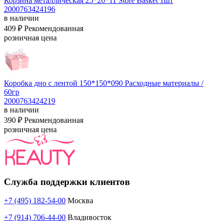
Корзина металлическая 25*20*11 Store Basket 1шт
2000763424196
в наличии
409 ₽
Рекомендованная
розничная цена
Коробка дно с лентой 150*150*090
Расходные материалы /
60гр
2000763424219
в наличии
390 ₽
Рекомендованная
розничная цена
Служба поддержки клиентов
+7 (495) 182-54-00
Москва
+7 (914) 706-44-00
Владивосток