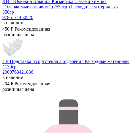
КНГ Юркевич Эльвира Косметика глазами химика
"Одержимые составом" (255стр.)
Расходные материалы /
350гр
9785171450526
в наличии
450 ₽
Рекомендованная
розничная цена
ПР Подставка из оргстекла 3 отделения
Расходные материалы
/ 130гр
2000763421836
в наличии
204 ₽
Рекомендованная
розничная цена