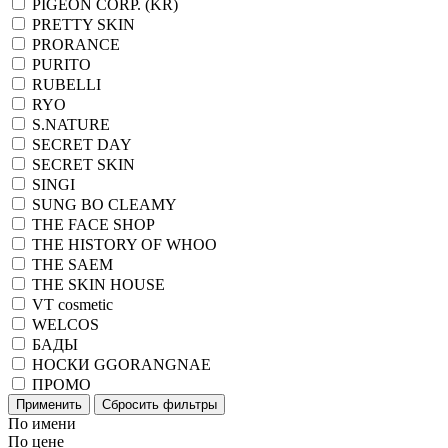
PIGEON CORP. (KR)
PRETTY SKIN
PRORANCE
PURITO
RUBELLI
RYO
S.NATURE
SECRET DAY
SECRET SKIN
SINGI
SUNG BO CLEAMY
THE FACE SHOP
THE HISTORY OF WHOO
THE SAEM
THE SKIN HOUSE
VT cosmetic
WELCOS
БАДЫ
НОСКИ GGORANGNAE
ПРОМО
Применить
Сбросить фильтры
По имени
По цене