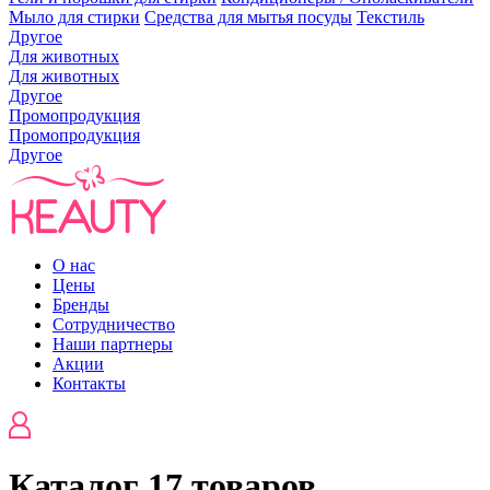
Мыло для стирки
Средства для мытья посуды
Текстиль
Другое
Для животных
Для животных
Другое
Промопродукция
Промопродукция
Другое
О нас
Цены
Бренды
Сотрудничество
Наши партнеры
Акции
Контакты
Каталог
17 товаров