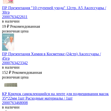
ПР Презентация "10 ступеней ухода" 12стр. А5
Аксессуары /
30гр
2000763422611
в наличии
19 ₽
Рекомендованная
розничная цена
ПР Презентация Химия в Косметике (24стр)
Аксессуары /
45гр
2000763423342
в наличии
152 ₽
Рекомендованная
розничная цена
КР Крючок самоклеющийся на ленте для подвешивания масок
35*22мм 1шт
Расходные материалы / 1шт
2000763468008
в наличии