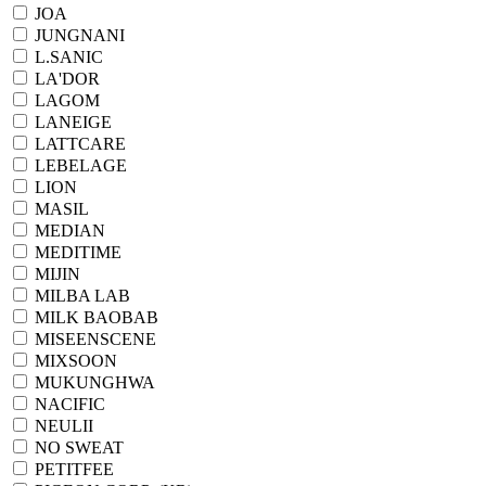
JOA
JUNGNANI
L.SANIC
LA'DOR
LAGOM
LANEIGE
LATTCARE
LEBELAGE
LION
MASIL
MEDIAN
MEDITIME
MIJIN
MILBA LAB
MILK BAOBAB
MISEENSCENE
MIXSOON
MUKUNGHWA
NACIFIC
NEULII
NO SWEAT
PETITFEE