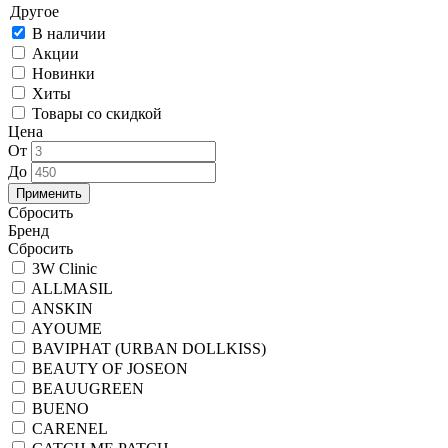
В наличии
Акции
Новинки
Хиты
Товары со скидкой
Цена
От
До
Применить
Сбросить
Бренд
Cбросить
3W Clinic
ALLMASIL
ANSKIN
AYOUME
BAVIPHAT (URBAN DOLLKISS)
BEAUTY OF JOSEON
BEAUUGREEN
BUENO
CARENEL