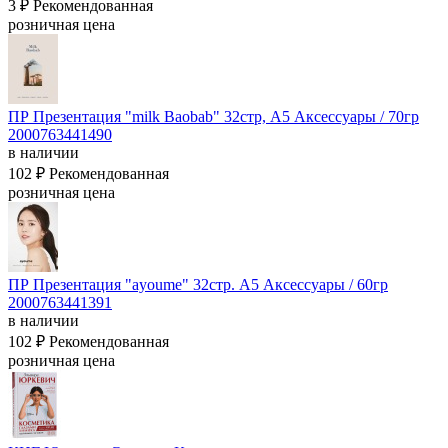
3 ₽
Рекомендованная
розничная цена
ПР Презентация "milk Baobab" 32стр, А5
Аксессуары / 70гр
2000763441490
в наличии
102 ₽
Рекомендованная
розничная цена
ПР Презентация "ayoume" 32стр. А5
Аксессуары / 60гр
2000763441391
в наличии
102 ₽
Рекомендованная
розничная цена