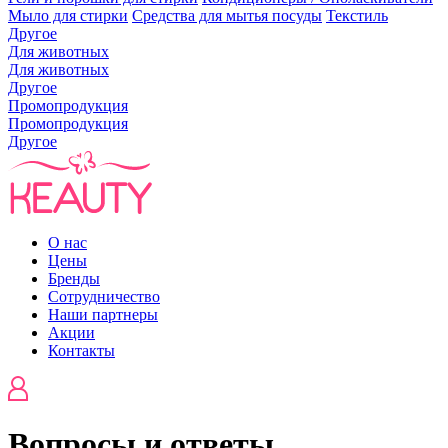
Мыло для стирки
Средства для мытья посуды
Текстиль
Другое
Для животных
Для животных
Другое
Промопродукция
Промопродукция
Другое
О нас
Цены
Бренды
Сотрудничество
Наши партнеры
Акции
Контакты
Вопросы и ответы