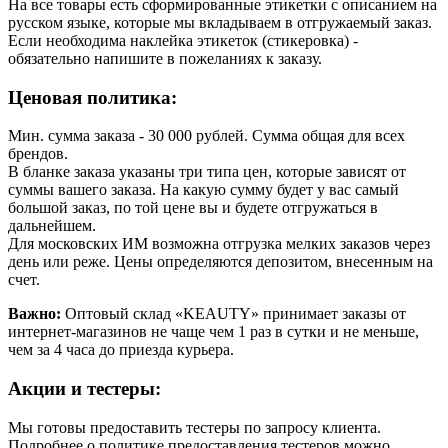
На все товары есть сформированные этикетки с описанием на
русском языке, которые мы вкладываем в отгружаемый заказ.
Если необходима наклейка этикеток (стикеровка) -
обязательно напишите в пожеланиях к заказу.
Ценовая политика:
Мин. сумма заказа - 30 000 рублей. Сумма общая для всех
брендов.
В бланке заказа указаны три типа цен, которые зависят от
суммы вашего заказа. На какую сумму будет у вас самый
большой заказ, по той цене вы и будете отгружаться в
дальнейшем.
Для московских ИМ возможна отгрузка мелких заказов через
день или реже. Цены определяются депозитом, внесенным на
счет.
Важно:
Оптовый склад «KEAUTY» принимает заказы от
интернет-магазинов не чаще чем 1 раз в сутки и не меньше,
чем за 4 часа до приезда курьера.
Акции и тестеры:
Мы готовы предоставить тестеры по запросу клиента.
Подробнее о политике предоставления тестеров можно