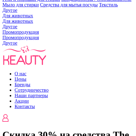
Мыло для стирки
Средства для мытья посуды
Текстиль
Другое
Для животных
Для животных
Другое
Промопродукция
Промопродукция
Другое
О нас
Цены
Бренды
Сотрудничество
Наши партнеры
Акции
Контакты
Скидка 30% на средства The