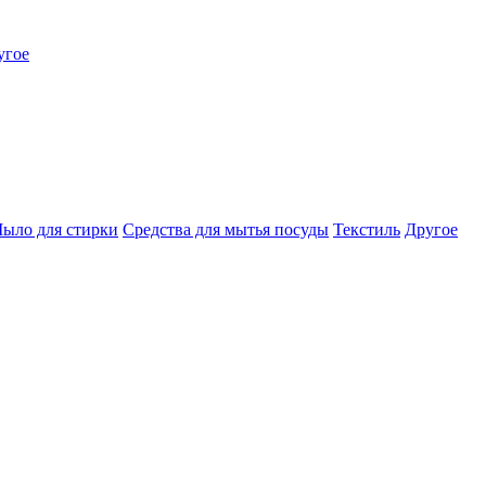
угое
ыло для стирки
Средства для мытья посуды
Текстиль
Другое