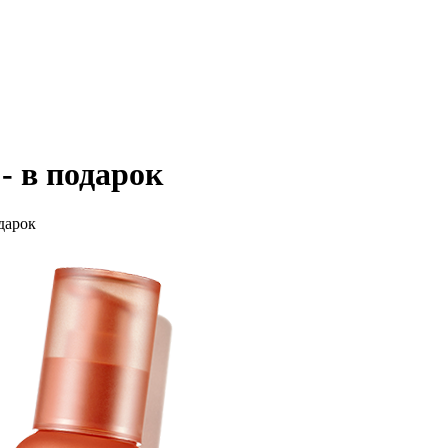
 в подарок
дарок