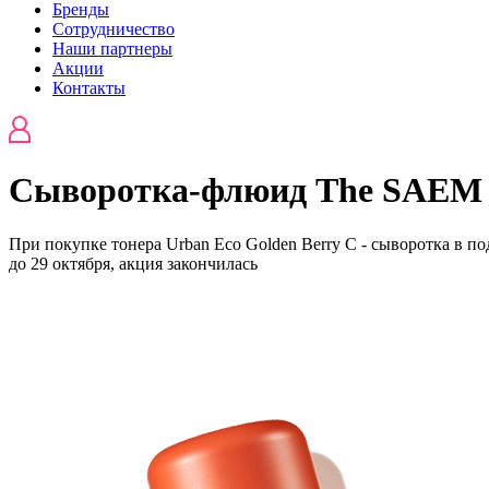
Бренды
Сотрудничество
Наши партнеры
Акции
Контакты
Сыворотка-флюид The SAEM -
При покупке тонера Urban Eco Golden Berry C - сыворотка в по
до 29 октября,
акция закончилась