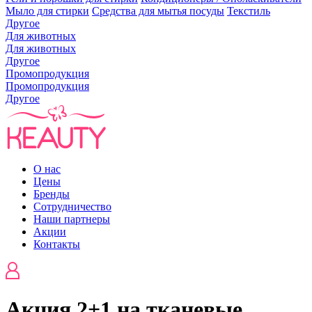
Мыло для стирки
Средства для мытья посуды
Текстиль
Другое
Для животных
Для животных
Другое
Промопродукция
Промопродукция
Другое
О нас
Цены
Бренды
Сотрудничество
Наши партнеры
Акции
Контакты
Акция 2+1 на тканевые