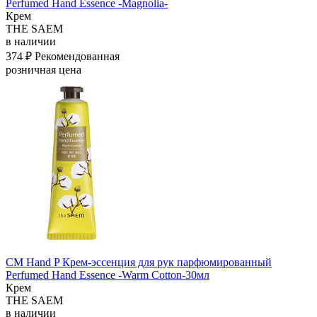
Perfumed Hand Essence -Magnolia-
Крем
THE SAEM
в наличии
374 ₽
Рекомендованная
розничная цена
СМ Hand P Крем-эссенция для рук парфюмированный
Perfumed Hand Essence -Warm Cotton-30мл
Крем
THE SAEM
в наличии