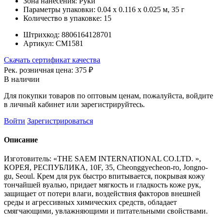
Зона нанесения:
Руки
Параметры упаковки:
0.04 x 0.116 x 0.025 м, 35 г
Количество в упаковке:
15
Штрихкод:
8806164128701
Артикул:
СМ1581
Скачать сертификат качества
Рек. розничная цена:
375 ₽
В наличии
Для покупки товаров по оптовым ценам, пожалуйста, войдите
в личный кабинет или зарегистрируйтесь.
Войти
Зарегистрироваться
Описание
Изготовитель: «THE SAEM INTERNATIONAL CO.LTD. »,
КОРЕЯ, РЕСПУБЛИКА, 10F, 35, Cheonggyecheon-ro, Jongno-
gu, Seoul. Крем для рук быстро впитывается, покрывая кожу
тончайшей вуалью, придает мягкость и гладкость коже рук,
защищает от потери влаги, воздействия факторов внешней
среды и агрессивных химических средств, обладает
смягчающими, увлажняющими и питательными свойствами.