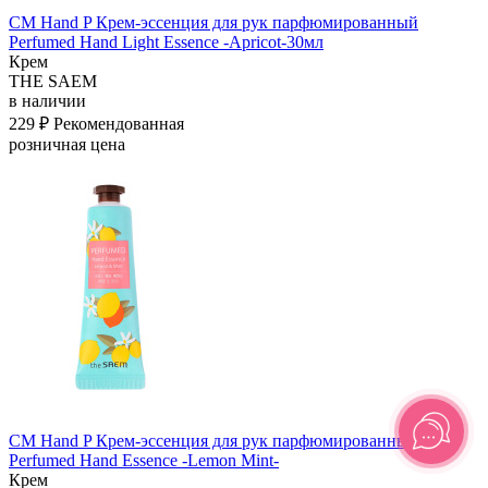
СМ Hand P Крем-эссенция для рук парфюмированный
Perfumed Hand Light Essence -Apricot-30мл
Крем
THE SAEM
в наличии
229 ₽
Рекомендованная
розничная цена
СМ Hand P Крем-эссенция для рук парфюмированный
Perfumed Hand Essence -Lemon Mint-
Крем