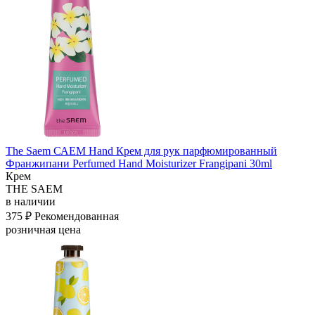
The Saem САЕМ Hand Крем для рук парфюмированный
Франжипани Perfumed Hand Moisturizer Frangipani 30ml
Крем
THE SAEM
в наличии
375 ₽
Рекомендованная
розничная цена