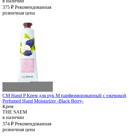
в наличии
375 ₽
Рекомендованная
розничная цена
СМ Hand P Крем для рук M парфюмированный с ежевикой
Perfumed Hand Moisturizer -Black Berry-
Крем
THE SAEM
в наличии
374 ₽
Рекомендованная
розничная цена