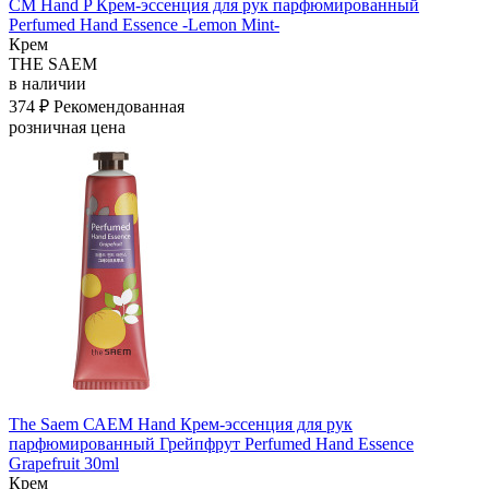
СМ Hand P Крем-эссенция для рук парфюмированный
Perfumed Hand Essence -Lemon Mint-
Крем
THE SAEM
в наличии
374 ₽
Рекомендованная
розничная цена
The Saem САЕМ Hand Крем-эссенция для рук
парфюмированный Грейпфрут Perfumed Hand Essence
Grapefruit 30ml
Крем