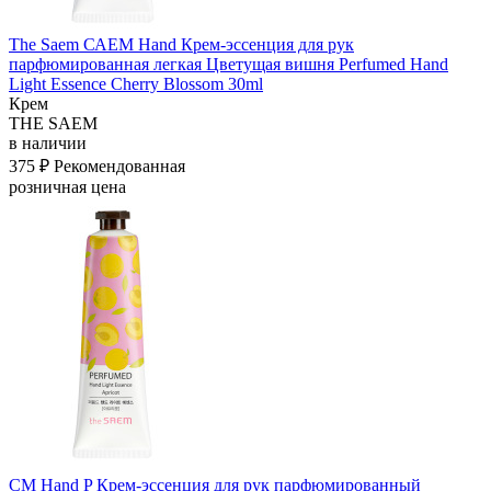
The Saem САЕМ Hand Крем-эссенция для рук
парфюмированная легкая Цветущая вишня Perfumed Hand
Light Essence Cherry Blossom 30ml
Крем
THE SAEM
в наличии
375 ₽
Рекомендованная
розничная цена
СМ Hand P Крем-эссенция для рук парфюмированный