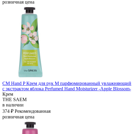
розничная цена
СМ Hand P Крем для рук M парфюмированный увлажняющий
с экстрактом яблока Perfumed Hand Moisturizer -Apple Blossom-
Крем
THE SAEM
в наличии
374 ₽
Рекомендованная
розничная цена