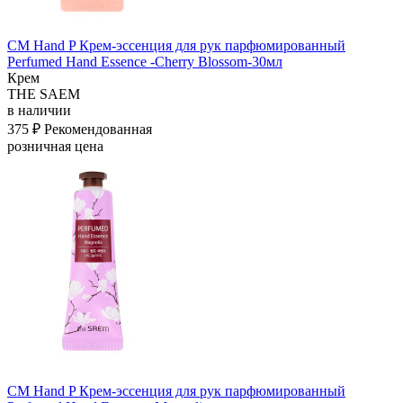
СМ Hand P Крем-эссенция для рук парфюмированный
Perfumed Hand Essence -Cherry Blossom-30мл
Крем
THE SAEM
в наличии
375 ₽
Рекомендованная
розничная цена
СМ Hand P Крем-эссенция для рук парфюмированный