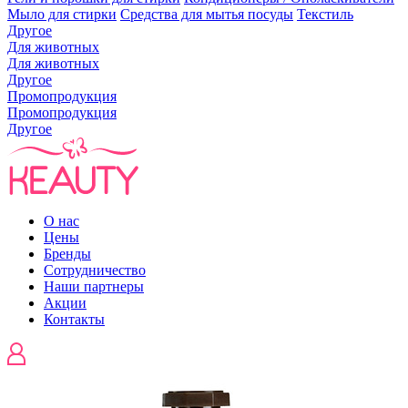
Мыло для стирки
Средства для мытья посуды
Текстиль
Другое
Для животных
Для животных
Другое
Промопродукция
Промопродукция
Другое
О нас
Цены
Бренды
Сотрудничество
Наши партнеры
Акции
Контакты