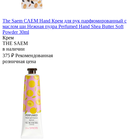
The Saem САЕМ Hand Крем для рук парфюмированный с
маслом ши Нежная пудра Perfumed Hand Shea Butter Soft
Powder 30ml
Крем
THE SAEM
в наличии
375 ₽
Рекомендованная
розничная цена