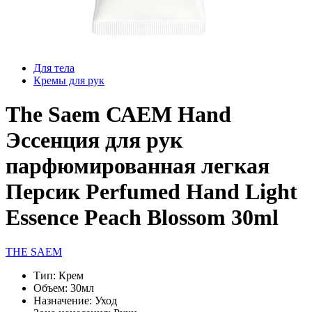
Для тела
Кремы для рук
The Saem САЕМ Hand
Эссенция для рук
парфюмированная легкая
Персик Perfumed Hand Light
Essence Peach Blossom 30ml
THE SAEM
Тип:
Крем
Объем:
30мл
Назначение:
Уход