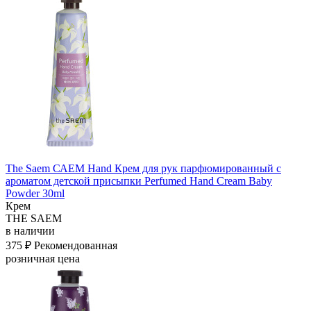
The Saem САЕМ Hand Крем для рук парфюмированный с
ароматом детской присыпки Perfumed Hand Cream Baby
Powder 30ml
Крем
THE SAEM
в наличии
375 ₽
Рекомендованная
розничная цена