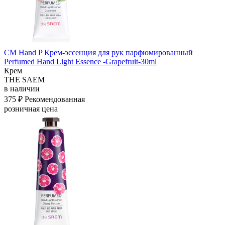
СМ Hand P Крем-эссенция для рук парфюмированный
Perfumed Hand Light Essence -Grapefruit-30ml
Крем
THE SAEM
в наличии
375 ₽
Рекомендованная
розничная цена