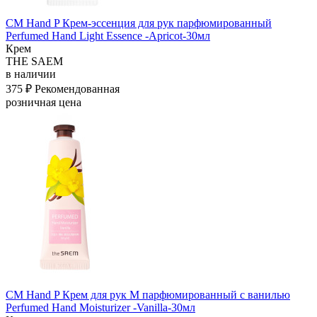
СМ Hand P Крем-эссенция для рук парфюмированный
Perfumed Hand Light Essence -Apricot-30мл
Крем
THE SAEM
в наличии
375 ₽
Рекомендованная
розничная цена
СМ Hand P Крем для рук M парфюмированный с ванилью
Perfumed Hand Moisturizer -Vanilla-30мл