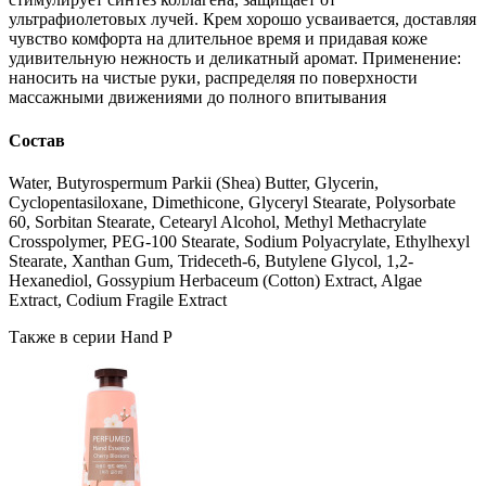
ультрафиолетовых лучей. Крем хорошо усваивается, доставляя
чувство комфорта на длительное время и придавая коже
удивительную нежность и деликатный аромат. Применение:
наносить на чистые руки, распределяя по поверхности
массажными движениями до полного впитывания
Состав
Water, Butyrospermum Parkii (Shea) Butter, Glycerin,
Cyclopentasiloxane, Dimethicone, Glyceryl Stearate, Polysorbate
60, Sorbitan Stearate, Cetearyl Alcohol, Methyl Methacrylate
Crosspolymer, PEG-100 Stearate, Sodium Polyacrylate, Ethylhexyl
Stearate, Xanthan Gum, Trideceth-6, Butylene Glycol, 1,2-
Hexanediol, Gossypium Herbaceum (Cotton) Extract, Algae
Extract, Codium Fragile Extract
Также в серии Hand P