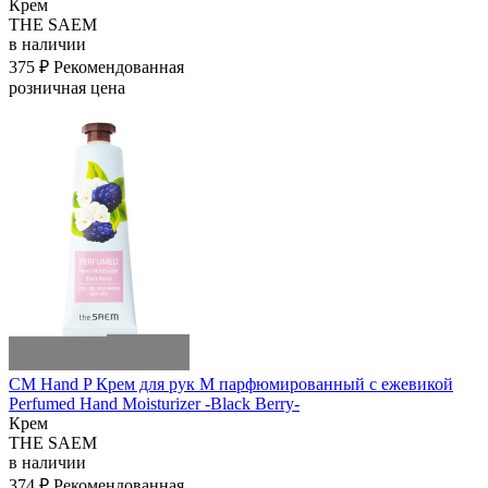
Крем
THE SAEM
в наличии
375 ₽
Рекомендованная
розничная цена
СМ Hand P Крем для рук M парфюмированный с ежевикой
Perfumed Hand Moisturizer -Black Berry-
Крем
THE SAEM
в наличии
374 ₽
Рекомендованная