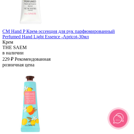
СМ Hand P Крем-эссенция для рук парфюмированный
Perfumed Hand Light Essence -Apricot-30мл
Крем
THE SAEM
в наличии
229 ₽
Рекомендованная
розничная цена