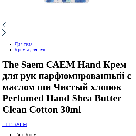
Для тела
Кремы для рук
The Saem САЕМ Hand Крем
для рук парфюмированный с
маслом ши Чистый хлопок
Perfumed Hand Shea Butter
Clean Cotton 30ml
THE SAEM
Тип:
Крем