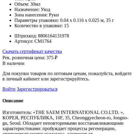
Объем:
30мл
Назначение:
Уход
Зона нанесения:
Руки
Параметры упаковки:
0.04 x 0.116 x 0.025 м, 35 г
Количество в упаковке:
15
Штрихкод:
8806164131978
Артикул:
СМ1764
Скачать сертификат качества
Рек. розничная цена:
375 ₽
В наличии
Для покупки товаров по оптовым ценам, пожалуйста, войдите
в личный кабинет или зарегистрируйтесь.
Войти
Зарегистрироваться
Описание
Изготовитель: «THE SAEM INTERNATIONAL CO.LTD. »,
КОРЕЯ, РЕСПУБЛИКА, 10F, 35, Cheonggyecheon-ro, Jongno-
gu, Seoul. Обладает неповторимыми восстанавливающими
характеристиками: пробуждает процессы регенерации,
стимулирует синтез коллагена, защищает от