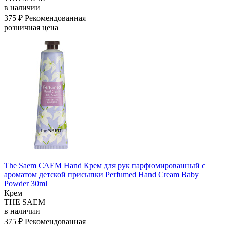
в наличии
375 ₽
Рекомендованная
розничная цена
The Saem САЕМ Hand Крем для рук парфюмированный с
ароматом детской присыпки Perfumed Hand Cream Baby
Powder 30ml
Крем
THE SAEM
в наличии
375 ₽
Рекомендованная