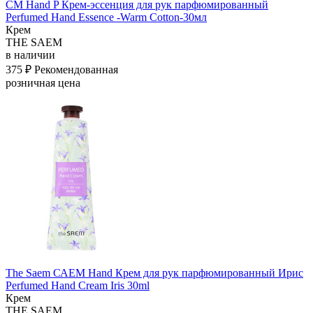
СМ Hand P Крем-эссенция для рук парфюмированный
Perfumed Hand Essence -Warm Cotton-30мл
Крем
THE SAEM
в наличии
375 ₽
Рекомендованная
розничная цена
The Saem САЕМ Hand Крем для рук парфюмированный Ирис
Perfumed Hand Cream Iris 30ml
Крем
THE SAEM