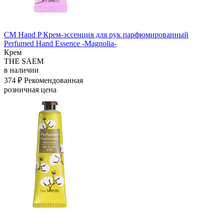
СМ Hand P Крем-эссенция для рук парфюмированный
Perfumed Hand Essence -Magnolia-
Крем
THE SAEM
в наличии
374 ₽
Рекомендованная
розничная цена