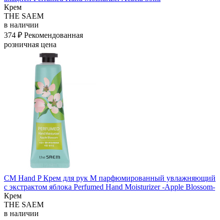
Крем
THE SAEM
в наличии
374 ₽
Рекомендованная
розничная цена
СМ Hand P Крем для рук M парфюмированный увлажняющий
с экстрактом яблока Perfumed Hand Moisturizer -Apple Blossom-
Крем
THE SAEM
в наличии