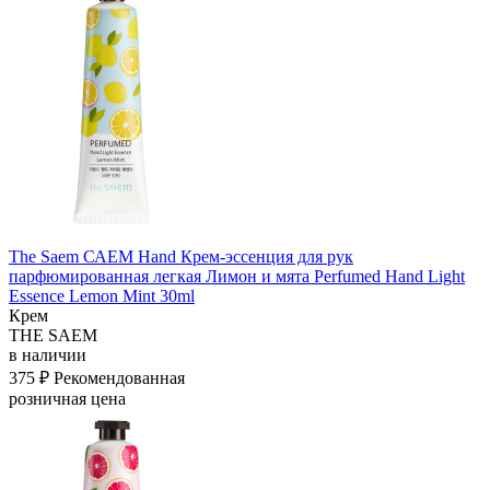
The Saem САЕМ Hand Крем-эссенция для рук
парфюмированная легкая Лимон и мята Perfumed Hand Light
Essence Lemon Mint 30ml
Крем
THE SAEM
в наличии
375 ₽
Рекомендованная
розничная цена