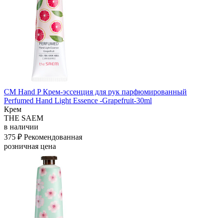
СМ Hand P Крем-эссенция для рук парфюмированный
Perfumed Hand Light Essence -Grapefruit-30ml
Крем
THE SAEM
в наличии
375 ₽
Рекомендованная
розничная цена