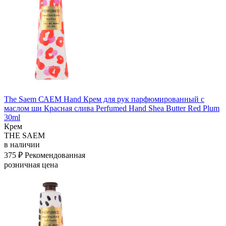
The Saem САЕМ Hand Крем для рук парфюмированный с
маслом ши Красная слива Perfumed Hand Shea Butter Red Plum
30ml
Крем
THE SAEM
в наличии
375 ₽
Рекомендованная
розничная цена