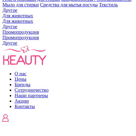
Мыло для стирки
Средства для мытья посуды
Текстиль
Другое
Для животных
Для животных
Другое
Промопродукция
Промопродукция
Другое
О нас
Цены
Бренды
Сотрудничество
Наши партнеры
Акции
Контакты