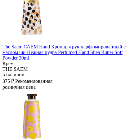
The Saem САЕМ Hand Крем для рук парфюмированный с
маслом ши Нежная пудра Perfumed Hand Shea Butter Soft
Powder 30ml
Крем
THE SAEM
в наличии
375 ₽
Рекомендованная
розничная цена