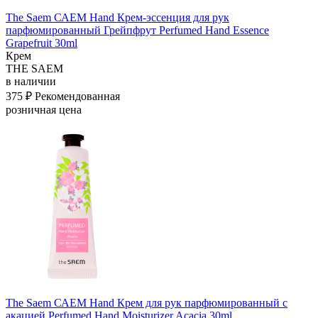
The Saem САЕМ Hand Крем-эссенция для рук
парфюмированный Грейпфрут Perfumed Hand Essence
Grapefruit 30ml
Крем
THE SAEM
в наличии
375 ₽
Рекомендованная
розничная цена
The Saem САЕМ Hand Крем для рук парфюмированный с
акацией Perfumed Hand Moisturizer Acacia 30ml