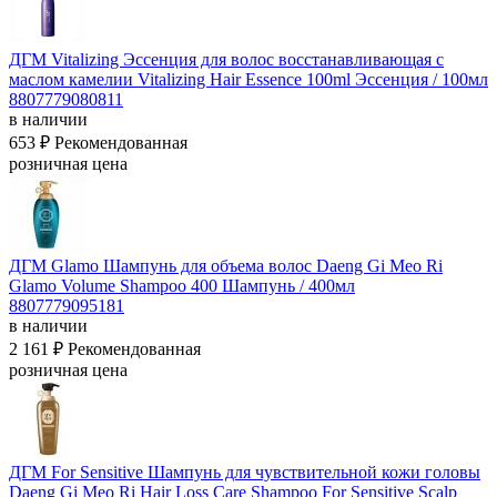
ДГМ Vitalizing Эссенция для волос восстанавливающая с
маслом камелии Vitalizing Hair Essence 100ml
Эссенция / 100мл
8807779080811
в наличии
653 ₽
Рекомендованная
розничная цена
ДГМ Glamo Шампунь для объема волос Daeng Gi Meo Ri
Glamo Volume Shampoo 400
Шампунь / 400мл
8807779095181
в наличии
2 161 ₽
Рекомендованная
розничная цена
ДГМ For Sensitive Шампунь для чувствительной кожи головы
Daeng Gi Meo Ri Hair Loss Care Shampoo For Sensitive Scalp