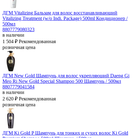
ДГМ Vitalizing Бальзам для волос восстанавливающий
Vitalizing Treatment (w/o Indi. Package) 500ml
Кондиционер /
500мл
8807779080323
в наличии
1 504 ₽
Рекомендованная
розничная цена
ДГМ New Gold Шампунь для волос укрепляющий Daeng Gi
Meo Ri New Gold Special Shampoo 500
Шампунь / 500мл
8807779041584
в наличии
2 620 ₽
Рекомендованная
розничная цена
ДГМ Ki Gold P Шампунь для тонких и сухих волос Ki Gold