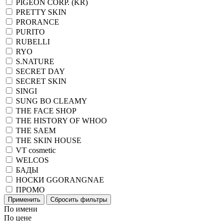
PIGEON CORP. (KR)
PRETTY SKIN
PRORANCE
PURITO
RUBELLI
RYO
S.NATURE
SECRET DAY
SECRET SKIN
SINGI
SUNG BO CLEAMY
THE FACE SHOP
THE HISTORY OF WHOO
THE SAEM
THE SKIN HOUSE
VT cosmetic
WELCOS
БАДЫ
НОСКИ GGORANGNAE
ПРОМО
Применить
Сбросить фильтры
По имени
По цене