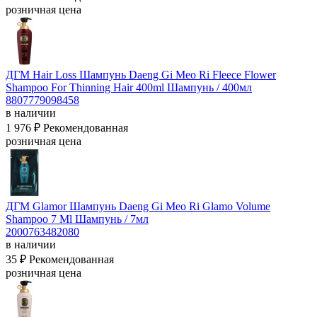
розничная цена
ДГМ Hair Loss Шампунь Daeng Gi Meo Ri Fleece Flower
Shampoo For Thinning Hair 400ml
Шампунь / 400мл
8807779098458
в наличии
1 976 ₽
Рекомендованная
розничная цена
ДГМ Glamor Шампунь Daeng Gi Meo Ri Glamo Volume
Shampoo 7 Ml
Шампунь / 7мл
2000763482080
в наличии
35 ₽
Рекомендованная
розничная цена