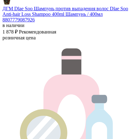
ДГМ Dlae Soo Шампунь против выпадения волос Dlae Soo
Anti-hair Loss Shampoo 400ml
Шампунь / 400мл
8807779087926
в наличии
1 878 ₽
Рекомендованная
розничная цена