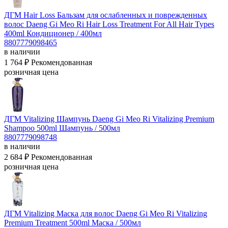
ДГМ Hair Loss Бальзам для ослабленных и поврежденных
волос Daeng Gi Meo Ri Hair Loss Treatment For All Hair Types
400ml
Кондиционер / 400мл
8807779098465
в наличии
1 764 ₽
Рекомендованная
розничная цена
ДГМ Vitalizing Шампунь Daeng Gi Meo Ri Vitalizing Premium
Shampoo 500ml
Шампунь / 500мл
8807779098748
в наличии
2 684 ₽
Рекомендованная
розничная цена
ДГМ Vitalizing Маска для волос Daeng Gi Meo Ri Vitalizing
Premium Treatment 500ml
Маска / 500мл