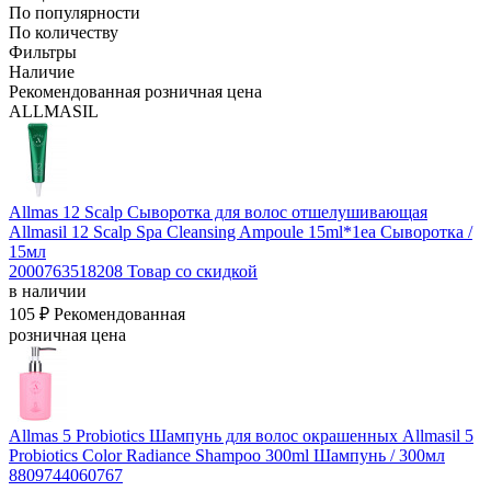
По популярности
По количеству
Фильтры
Наличие
Рекомендованная розничная цена
ALLMASIL
Allmas 12 Scalp Сыворотка для волос отшелушивающая
Allmasil 12 Scalp Spa Cleansing Ampoule 15ml*1ea
Сыворотка /
15мл
2000763518208
Товар со скидкой
в наличии
105 ₽
Рекомендованная
розничная цена
Allmas 5 Probiotics Шампунь для волос окрашенных Allmasil 5
Probiotics Color Radiance Shampoo 300ml
Шампунь / 300мл
8809744060767