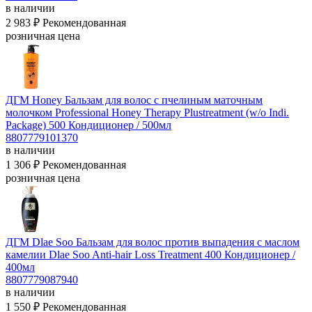
в наличии
2 983 ₽
Рекомендованная
розничная цена
ДГМ Honey Бальзам для волос с пчелиным маточным
молочком Professional Honey Therapy Plustreatment (w/o Indi.
Package) 500
Кондиционер / 500мл
8807779101370
в наличии
1 306 ₽
Рекомендованная
розничная цена
ДГМ Dlae Soo Бальзам для волос против выпадения с маслом
камелии Dlae Soo Anti-hair Loss Treatment 400
Кондиционер /
400мл
8807779087940
в наличии
1 550 ₽
Рекомендованная