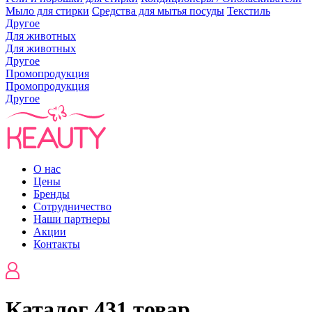
Мыло для стирки
Средства для мытья посуды
Текстиль
Другое
Для животных
Для животных
Другое
Промопродукция
Промопродукция
Другое
О нас
Цены
Бренды
Сотрудничество
Наши партнеры
Акции
Контакты
Каталог
431 товар