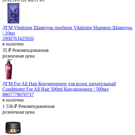
ДГМ Vitalizing Шампунь пробник Vitalizing Shampoo
Шампунь
/ 10мл
2000763425926
в наличии
35 ₽
Рекомендованная
розничная цена
ДГМ For All Hair Кондиционер для волос питательный
Conditioner For All Hair 500ml
Кондиционер / 500мл
8807779070737
в наличии
1 536 ₽
Рекомендованная
розничная цена