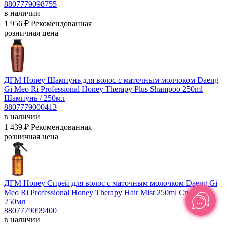
8807779098755
в наличии
1 956 ₽
Рекомендованная
розничная цена
ДГМ Honey Шампунь для волос с маточным молчоком Daeng
Gi Meo Ri Professional Honey Therapy Plus Shampoo 250ml
Шампунь / 250мл
8807779000413
в наличии
1 439 ₽
Рекомендованная
розничная цена
ДГМ Honey Спрей для волос с маточным молочком Daeng Gi
Meo Ri Professional Honey Therapy Hair Mist 250ml
Спрей /
250мл
8807779099400
в наличии