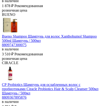
в наличии
1 878 ₽
Рекомендованная
розничная цена
BUENO
Bueno Shampoo Шампунь для волос Xanthohumol Shampoo
500ml
Шампунь / 500мл
8809747300075
в наличии
3 510 ₽
Рекомендованная
розничная цена
CIRACLE
СР Probiotics Шампунь для ослабленных волос с
пробиотиками Ciracle Probiotics Hair & Scalp Cleanser 500мл
Шампунь / 500мл
8809367895876
в наличии