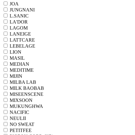
JOA
JUNGNANI
L.SANIC
LA'DOR
LAGOM
LANEIGE
LATTCARE
LEBELAGE
LION
MASIL
MEDIAN
MEDITIME
MIJIN
MILBA LAB
MILK BAOBAB
MISEENSCENE
MIXSOON
MUKUNGHWA
NACIFIC
NEULII
NO SWEAT
PETITFEE