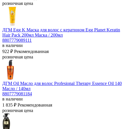
розничная цена
ДГМ Egg K Маска для волос с кератином Egg Planet Keratin
Hair Pack 200мл
Маска / 200мл
8807779089111
в наличии
922 ₽
Рекомендованная
розничная цена
ДГМ Oil Масло для волос Profesional Therapy Essence Oil 140
Масло / 140мл
8807779081184
в наличии
1 835 ₽
Рекомендованная
розничная цена