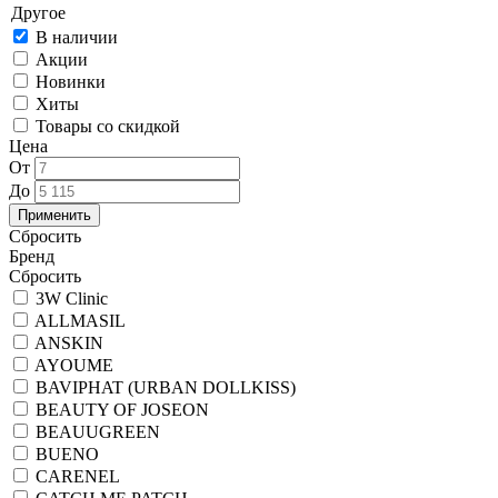
В наличии
Акции
Новинки
Хиты
Товары со скидкой
Цена
От
До
Применить
Сбросить
Бренд
Cбросить
3W Clinic
ALLMASIL
ANSKIN
AYOUME
BAVIPHAT (URBAN DOLLKISS)
BEAUTY OF JOSEON
BEAUUGREEN
BUENO
CARENEL