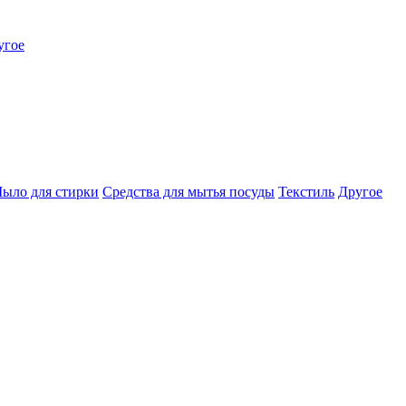
угое
ыло для стирки
Средства для мытья посуды
Текстиль
Другое